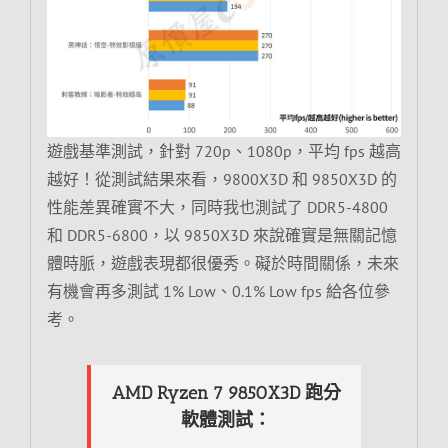
遊戲基準測試，針對 720p、1080p，平均 fps 越高
越好！從測試結果來看，9800X3D 和 9850X3D 的
性能差異確實不大，同時我也測試了 DDR5-4800
和 DDR5-6800，以 9850X3D 來說確實是無關記憶
體時脈，遊戲表現都很優秀。礙於時間關係，未來
有機會再多測試 1% Low、0.1% Low fps 給各位參
考。
AMD Ryzen 7 9850X3D 跑分
軟體測試：