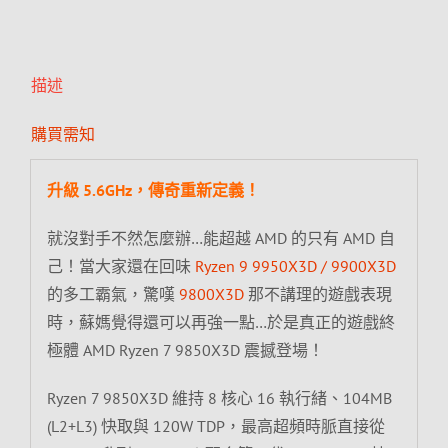
描述
購買需知
升級 5.6GHz，傳奇重新定義！
就沒對手不然怎麼辦…能超越 AMD 的只有 AMD 自
己！當大家還在回味
Ryzen 9 9950X3D / 9900X3D
的多工霸氣，驚嘆
9800X3D
那不講理的遊戲表現
時，蘇媽覺得還可以再強一點…於是真正的遊戲終
極體 AMD Ryzen 7 9850X3D 震撼登場！
Ryzen 7 9850X3D 維持 8 核心 16 執行緒、104MB
(L2+L3) 快取與 120W TDP，最高超頻時脈直接從