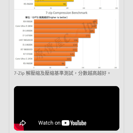
7-Zip 解壓縮及壓縮基準測試，分數越高越好。