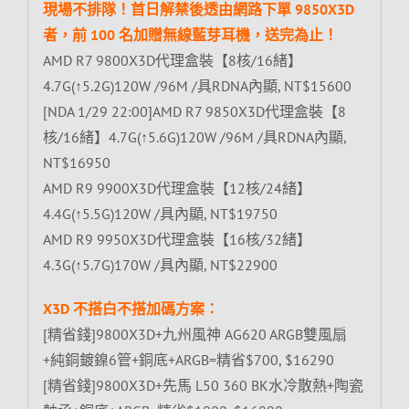
現場不排隊！首日解禁後透由網路下單 9850X3D
者，前 100 名加贈無線藍芽耳機，送完為止！
AMD R7 9800X3D代理盒裝【8核/16緒】
4.7G(↑5.2G)120W /96M /具RDNA內顯, NT$15600
[NDA 1/29 22:00]AMD R7 9850X3D代理盒裝【8
核/16緒】4.7G(↑5.6G)120W /96M /具RDNA內顯,
NT$16950
AMD R9 9900X3D代理盒裝【12核/24緒】
4.4G(↑5.5G)120W /具內顯, NT$19750
AMD R9 9950X3D代理盒裝【16核/32緒】
4.3G(↑5.7G)170W /具內顯, NT$22900
X3D 不搭白不搭加碼方案：
[精省錢]9800X3D+九州風神 AG620 ARGB雙風扇
+純銅鍍鎳6管+銅底+ARGB=精省$700, $16290
[精省錢]9800X3D+先馬 L50 360 BK水冷散熱+陶瓷