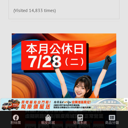
(Visited 14,833 times)
×