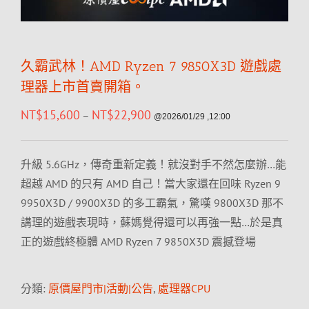
久霸武林！AMD Ryzen 7 9850X3D 遊戲處
理器上市首賣開箱。
NT$
15,600
NT$
22,900
–
@2026/01/29 ,12:00
升級 5.6GHz，傳奇重新定義！就沒對手不然怎麼辦…能
超越 AMD 的只有 AMD 自己！當大家還在回味 Ryzen 9
9950X3D / 9900X3D 的多工霸氣，驚嘆 9800X3D 那不
講理的遊戲表現時，蘇媽覺得還可以再強一點…於是真
正的遊戲終極體 AMD Ryzen 7 9850X3D 震撼登場
分類:
原價屋門市|活動|公告
,
處理器CPU