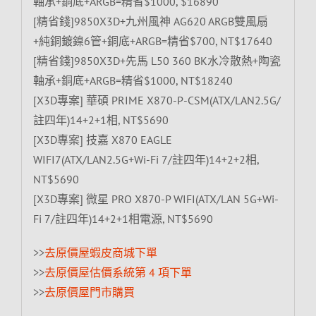
軸承+銅底+ARGB=精省$1000, $16890
[精省錢]9850X3D+九州風神 AG620 ARGB雙風扇
+純銅鍍鎳6管+銅底+ARGB=精省$700, NT$17640
[精省錢]9850X3D+先馬 L50 360 BK水冷散熱+陶瓷
軸承+銅底+ARGB=精省$1000, NT$18240
[X3D專案] 華碩 PRIME X870-P-CSM(ATX/LAN2.5G/
註四年)14+2+1相, NT$5690
[X3D專案] 技嘉 X870 EAGLE
WIFI7(ATX/LAN2.5G+Wi-Fi 7/註四年)14+2+2相,
NT$5690
[X3D專案] 微星 PRO X870-P WIFI(ATX/LAN 5G+Wi-
Fi 7/註四年)14+2+1相電源, NT$5690
>>
去原價屋蝦皮商城下單
>>
去原價屋估價系統第 4 項下單
>>
去原價屋門市購買