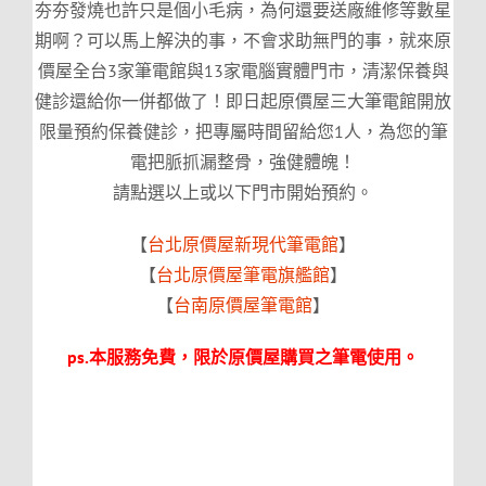
夯夯發燒也許只是個小毛病，為何還要送廠維修等數星
期啊？可以馬上解決的事，不會求助無門的事，就來原
價屋全台3家筆電館與13家電腦實體門市，清潔保養與
健診還給你一併都做了！即日起原價屋三大筆電館開放
限量預約保養健診，把專屬時間留給您1人，為您的筆
電把脈抓漏整骨，強健體魄！
請點選以上或以下門市開始預約。
【
台北原價屋新現代筆電館
】
【
台北原價屋筆電旗艦館
】
【
台南原價屋筆電館
】
ps.本服務免費，限於原價屋購買之筆電使用。