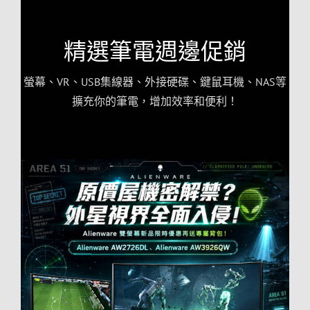
精選筆電週邊促銷
螢幕、VR、USB集線器、外接硬碟、鍵鼠耳機、NAS等
擴充你的筆電，增加效率和便利！