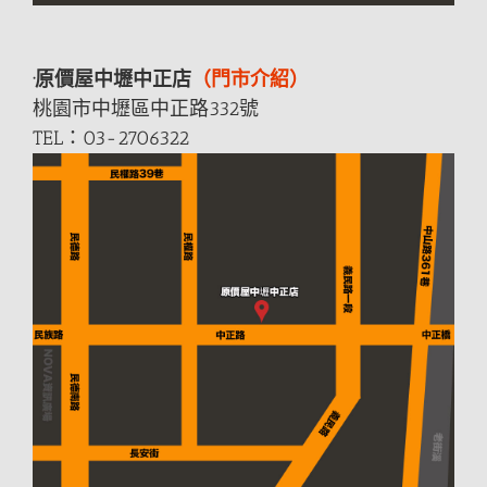
·原價屋中壢中正店
（門市介紹）
桃園市中壢區中正
路
332號
TEL：03-2706322