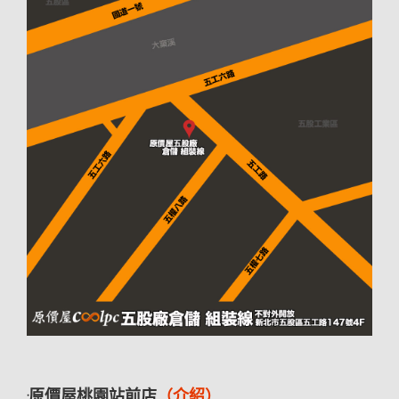
·原價屋桃園站前店
（介紹）