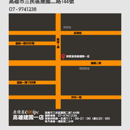
高雄市三民區建國二路144號
07-9741238