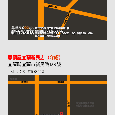
原價屋宜蘭新民店（
介紹
）
宜蘭縣宜蘭市新民路166號
TEL：03-9108112