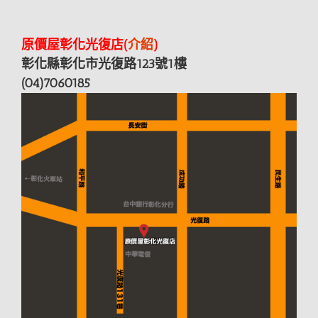
原價屋彰化光復店(
介紹
)
彰化縣彰化市光復路123號1樓
(04)7060185