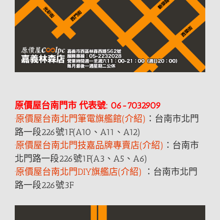
原價屋台南門市 代表號: 06-7032909
·原價屋台南北門筆電旗艦館(介紹)
：台南市北門
路一段226號1F(A10、A11、A12)
·原價屋台南北門技嘉品牌專賣店(介紹)
：台南市
北門路一段226號1F(A3、A5、A6)
·原價屋台南北門DIY旗艦店(介紹)
：台南市北門
路一段226號3F