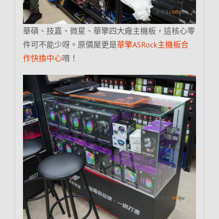
華碩、技嘉、微星、華擎四大廠主機板，這核心零
件可不能少呀。原價屋更是
華擎ASRock主機板合
作快換中心
唷！