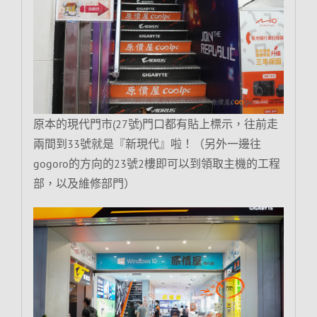
原本的現代門市(27號)門口都有貼上標示，往前走
兩間到33號就是『新現代』啦！（另外一邊往
gogoro的方向的23號2樓即可以到領取主機的工程
部，以及維修部門）