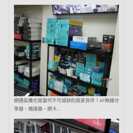
網通設備也是當代不可或缺的居家良伴！AP無線分
享器、橋接器、網卡…