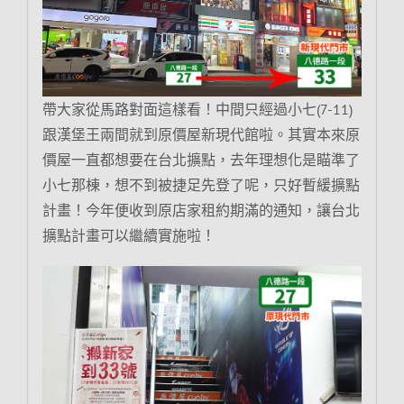
帶大家從馬路對面這樣看！中間只經過小七(7-11)
跟漢堡王兩間就到原價屋新現代館啦。其實本來原
價屋一直都想要在台北擴點，去年理想化是瞄準了
小七那棟，想不到被捷足先登了呢，只好暫緩擴點
計畫！今年便收到原店家租約期滿的通知，讓台北
擴點計畫可以繼續實施啦！