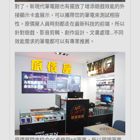
對了，新現代筆電館也有擺放了增添遊戲效能的外
接顯示卡盒展示，可以攜帶您的筆電來測試相容
性。原價屋人員時刻都走在最新科技的前端，所以
針對遊戲、影音剪輯、創作設計、文書處理…不同
效能需求的筆電都可以有專業推薦。
原價屋門市結合PC桌機與NB筆電，所以現場筆電