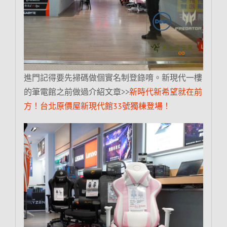
進門記得要先掃碼做個實名制登錄唷。新現代一樓
的筆電館之前做過介紹文章>>
新時代新希望就在前
方！台北原價屋新現代館33號獨棟登場！