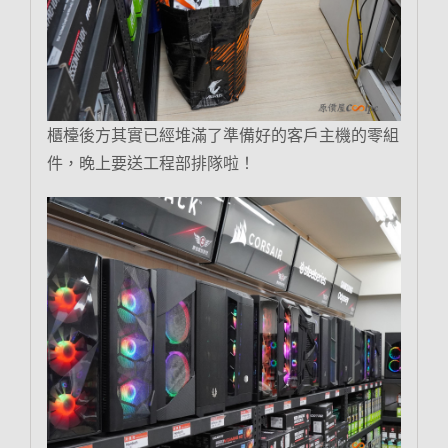
櫃檯後方其實已經堆滿了準備好的客戶主機的零組
件，晚上要送工程部排隊啦！