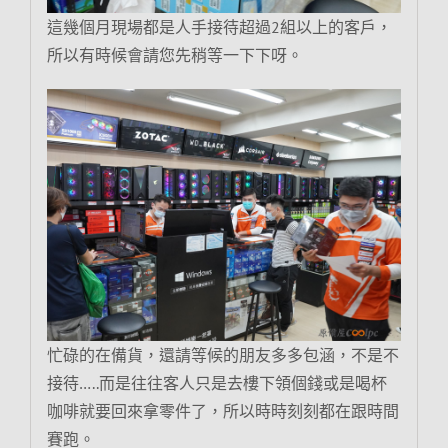
這幾個月現場都是人手接待超過2組以上的客戶，
所以有時候會請您先稍等一下下呀。
忙碌的在備貨，還請等候的朋友多多包涵，不是不
接待…..而是往往客人只是去樓下領個錢或是喝杯
咖啡就要回來拿零件了，所以時時刻刻都在跟時間
賽跑。