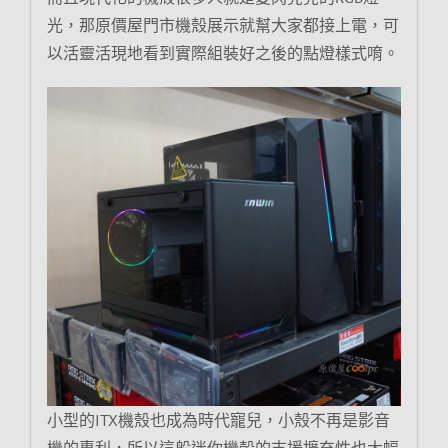
光，那原價屋門市機殼展示就幫大家都接上電，可
以活靈活現地看到實際組裝好之後的點燈樣式唷。
小型的ITX機殼也成為時代寵兒，小殼不再是影音