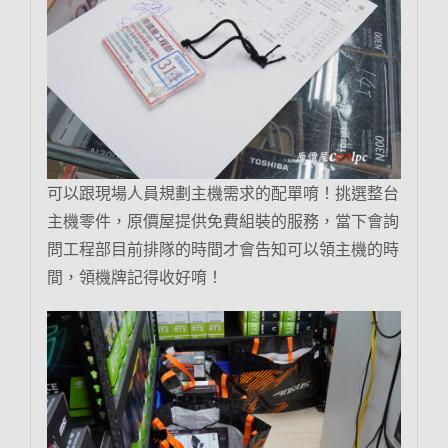
可以跟現場人員規劃主機需求的配單唷！挑選整台
主機零件，原價屋提供免費組裝的服務，當下會詢
問工程部目前排隊的時間才會告知可以領主機的時
間，領機牌記得收好唷！