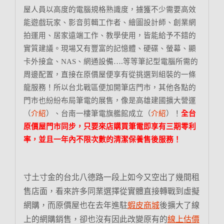
屋人員以高度的電腦規格熟識度，擄獲不少需要高效
能遊戲玩家、影音剪輯工作者、繪圖設計師、創業網
拍運用、居家遠端工作、教學使用，皆能給予不錯的
實質建議。現場又有豐富的記憶體、硬碟、螢幕、顯
卡外接盒、NAS、網通設備….等等筆記型電腦所需的
周邊配置，直接在原價屋便享有從挑選到組裝的一條
龍服務！所以台北戰區便加開筆店門市，其他各點的
門市也紛紛布局筆電的展售，像是高雄建國擴大營運
（
介紹
）、台南一樓筆電旗艦館成立（
介紹
）！
全台
原價屋門市同步，只要來店購買筆電即享有三期零利
率，並且一年內不限次數的清潔保養售後服務！
寸土寸金的台北八德路一段上如今又空出了幾間租
售店面，看來許多同業選擇從實體直接轉戰到虛擬
網購，而原價屋也在去年進駐
蝦皮商城
後擴大了線
上的網購銷售，卻也沒有因此改變原有的
線上估價