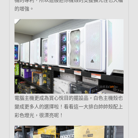
機的專利，所以這般迷你機殼的支援擴充性也大幅
的增強。
電腦主機更成為賞心悅目的擺設品，白色主機殼也
變成更多人的選擇啦！看看這一大排白帥帥殼配上
彩色燈光，很漂亮呢！