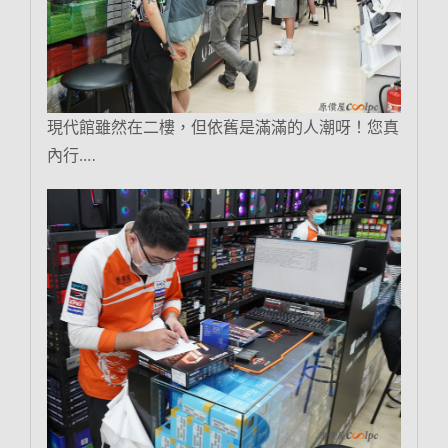
現代館雖然在二樓，但依舊是滿滿的人潮呀！您真
內行….