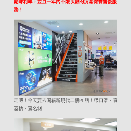
期零利率，並且一年內不限次數的清潔保養售後服
務！
走吧！今天要去開箱新現代二樓PC館！帶口罩、噴
酒精、實名制…