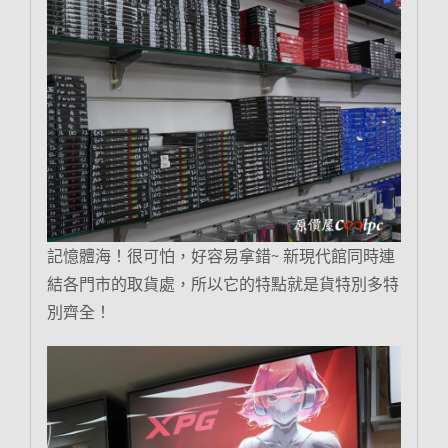
記憶體海！很可怕，好容易拿錯~ 新現代館同時連
結各門市的取貨處，所以它的特點就是貨特別多特
別齊全！