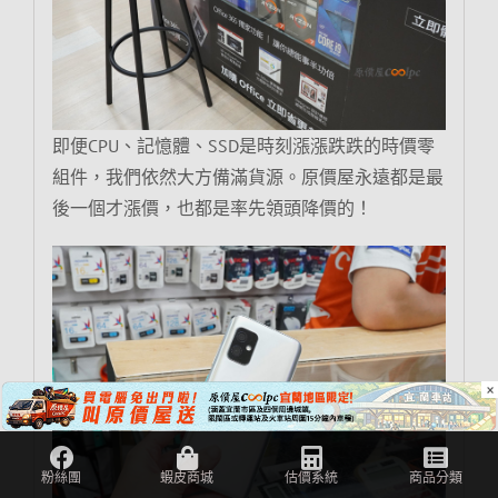
即便CPU、記憶體、SSD是時刻漲漲跌跌的時價零
組件，我們依然大方備滿貨源。原價屋永遠都是最
後一個才漲價，也都是率先領頭降價的！
×