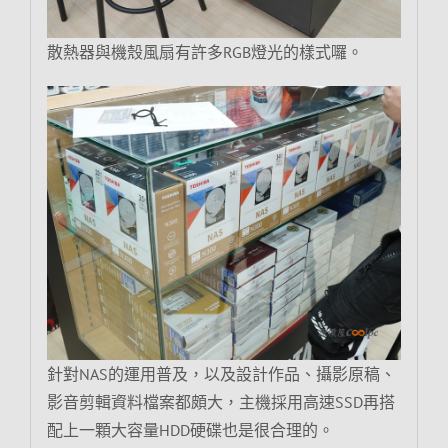
散熱器與機殼風扇有許多RGB燈光的樣式囉。
針對NAS的運用普及，以及設計作品、攝影原稿、
影音剪輯資料檔案都頗大，主機採用高速SSD再搭
配上一顆大容量HDD硬碟也是很合理的。