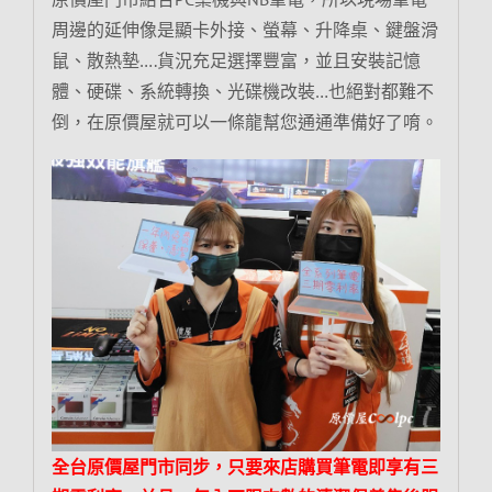
周邊的延伸像是顯卡外接、螢幕、升降桌、鍵盤滑
鼠、散熱墊….貨況充足選擇豐富，並且安裝記憶
體、硬碟、系統轉換、光碟機改裝…也絕對都難不
倒，在原價屋就可以一條龍幫您通通準備好了唷。
全台原價屋門市同步，只要來店購買筆電即享有三