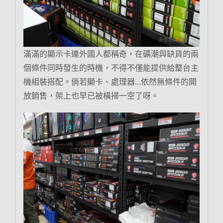
滿滿的顯示卡連外國人都稱奇，在礦潮與缺貨的兩
個條件同時發生的時機，不得不僅能提供給整台主
機組裝搭配。倘若顯卡、處理器…依然無條件的開
放銷售，架上也早已被橫掃一空了呀。