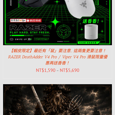
【蝦皮限定】最近有「鼠」要注意… 這兩隻更要注意！
RAZER DeathAdder V4 Pro / Viper V4 Pro 滑鼠限量優
惠再送香香！
NT$
1,590
NT$
5,690
–