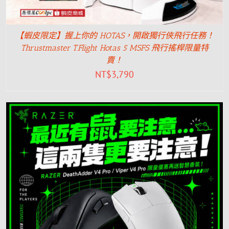
【蝦皮限定】握上你的 HOTAS，開啟獨行俠飛行任務！
Thrustmaster T.Flight Hotas 5 MSFS 飛行搖桿限量特
賣！
NT$
3,790