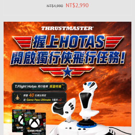
NT$
2,990
NT$
4,990