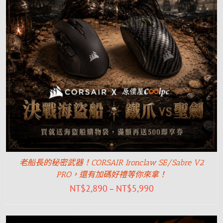
老船長的秘密武器！CORSAIR Ironclaw SE/Sabre V2
PRO，還有加碼好禮等你來拿！
NT$
2,890
NT$
5,990
–