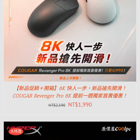
【新品促銷＋開箱】8K 快人一步，新品搶先開滑！
COUGAR Revenger Pro 8K 提前一週獨家首賣優惠！
NT$
1,990
NT$
2,590
大特賣