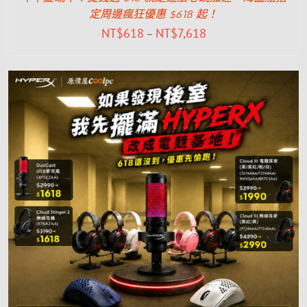
定周邊瘋狂優惠 $618 起！
NT$
618
NT$
7,618
–