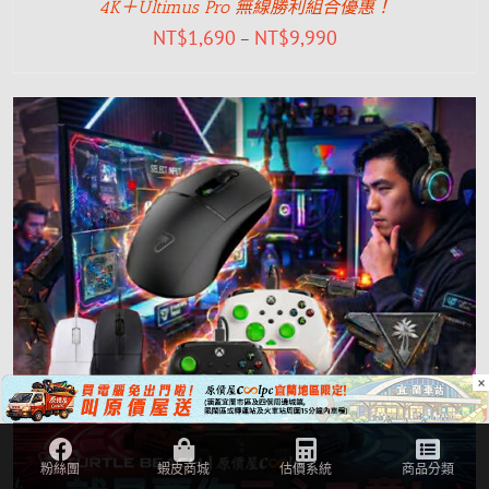
4K＋Ultimus Pro 無線勝利組合優惠！
NT$
1,690
NT$
9,990
–
×