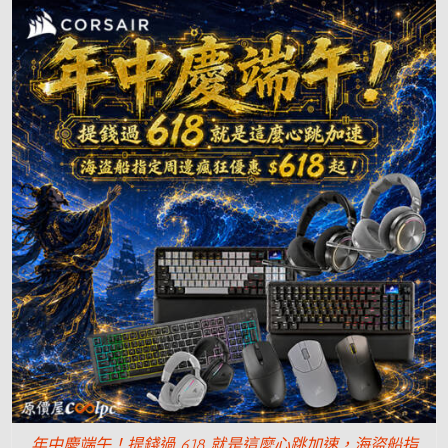
年中慶端午！提錢過 618 就是這麼心跳加速，海盜船指