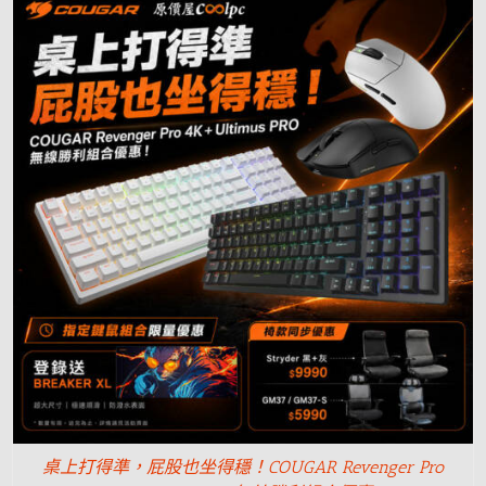
桌上打得準，屁股也坐得穩！COUGAR Revenger Pro