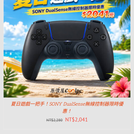
夏日遊戲一把手！SONY DualSense無線控制器限時優
惠！
NT$
2,041
NT$
2,280