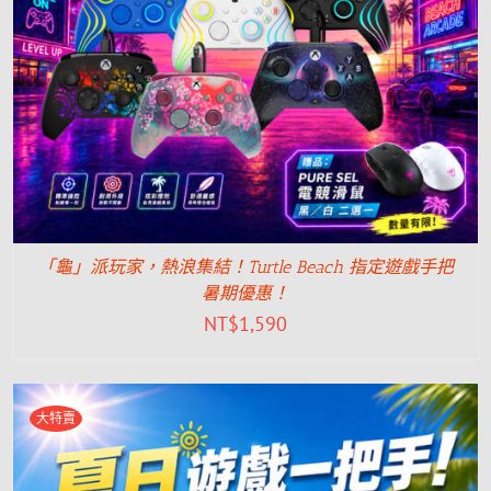
「龜」派玩家，熱浪集結！Turtle Beach 指定遊戲手把
暑期優惠！
NT$
1,590
大特賣