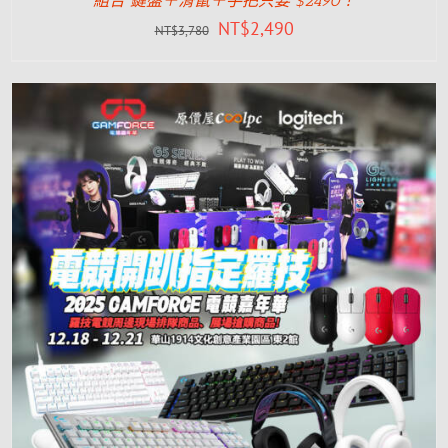
組合 鍵盤＋滑鼠＋手把只要 $2490！
NT$
2,490
NT$
3,780