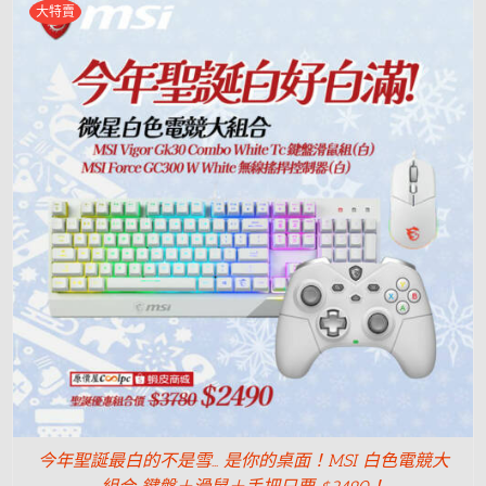
大特賣
今年聖誕最白的不是雪… 是你的桌面！MSI 白色電競大