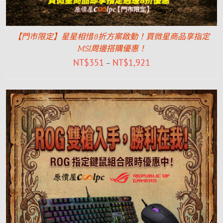
【門市限定】星星相惜8折方案啟動！買微星商品享指定
MSI周邊搭購優惠！
NT$
351
NT$
1,921
–