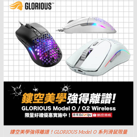
鏤空美學強得離譜！GLORIOUS Model O 系列滑鼠限量