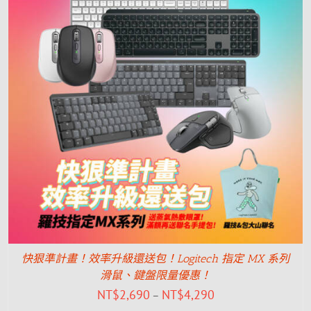
快狠準計畫！效率升級還送包！Logitech 指定 MX 系列
滑鼠、鍵盤限量優惠！
NT$
2,690
NT$
4,290
–