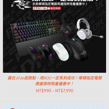
贏在2026起跑點，用ROG一定馬到成功！華碩指定電競
周邊限時限量優惠中！
NT$
990
NT$
7,990
–