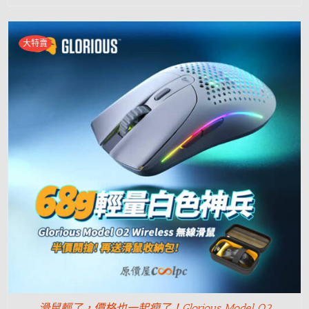
大特賣
滑鼠輕了，價格也一起瘦了！Glorious Model O2