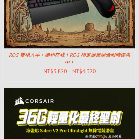
ROG 雙槍入手，勝利在我！ROG 指定鍵鼠組合限時優惠
中！
NT$
3,820
NT$
4,320
–