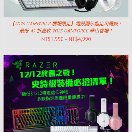
【2025 GAMFORCE 展場限定】電競開趴指定用羅技！
最低 45 折直攻 2025 GAMFORCE 華山會場！
NT$
1,990
NT$
4,990
–