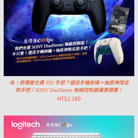
哇！原價屋也賣 PS5 手把？還送手機掛繩＋抽原神限定
款手把！SONY DualSense 無線控制器優惠開賣！
NT$
2,280