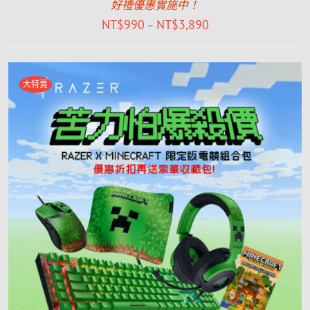
好禮優惠實施中！
NT$
990
NT$
3,890
–
大特賣