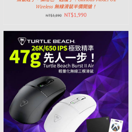
Wireless 無線滑鼠半價開搶！
NT$
1,990
NT$
3,890