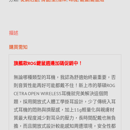
描述
購買需知
旗艦款ROG鍵鼠週邊加碼促銷中！
無論哪種類型的耳機，我認為舒適始終最重要，否
則音質性能再好可能都戴不住！新上市的華碩ROG
CETRA OPEN WIRELESS耳機就完美解決這個問
題，採用開放式人體工學掛耳設計，少了傳統入耳
式耳機的悶熱與擠壓感，加上11g輕量化與親膚材
質最大程度減少對耳朵的壓力，長時間配戴也無負
擔，而且開放式設計較能感知周遭環境，安全性都