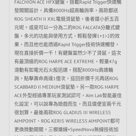
FALCHION ACE HFX鍵盤，搭載Rapid Trigger快速觸
發開關設計，具備8000Hz超高輪詢率，兩款都送
ROG SHEATH II XXL電競滑鼠墊，後者還小折五百
元呢。或是可以一分為二的ROG FALCATA分離式鍵
盤，多元的功能與使用方式，輕鬆發揮1+1>2的效
果，而且他也能透過Rapid Trigger技術快速觸發，
現在直接折價一千！有鍵盤當然少不了滑鼠，這次
有最頂級的ROG HARPE ACE EXTREME，輕量47g
滑動有如電光石火般迅速，搭配8000Hz高速輪
詢，點擊壽命高達1億次，這回折價千元再送ROG
SCABBARD II MEDIUM滑鼠墊。另一款ROG HARPE
ACE外型經過專業玩家測試認可，Aim Lab智能最佳
化設定，可以說專為遊戲而生，而且還便宜兩千元
很划算。最後兩款ROG GLADIUS III WIRELESS
AIMPOINT、ROG KERIS WIRELESS AIMPOINT都可
更換微動開關，三模連線+SpeedNova無線技術加