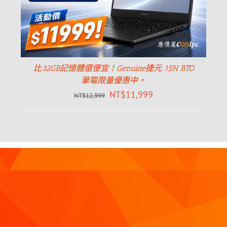
比32GB記憶體還便宜！Genuine捷元 15N BTO
筆電限量優惠中。
NT$
11,999
NT$
12,999