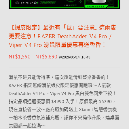
【蝦皮限定】最近有「鼠」要注意… 這兩隻
更要注意！RAZER DeathAdder V4 Pro /
Viper V4 Pro 滑鼠限量優惠再送香香！
NT$
1,590
NT$
5,690
–
@2026/05/14 ,16:43
滑鼠不是只能滑得準，這次還能滑到整桌香香的！
RAZER 指定無線滑鼠蝦皮限定優惠開跑囉～人氣款
DeathAdder V4 Pro、Viper V4 Pro 黑白雙色同步下殺！
指定品項通通優惠價 $4990 入手！原價最高 $6290，
現在直接省一波～廠商還加碼送上 Xiaomi 智慧香氛機
＋柏木茶香香氛液補充瓶，讓你不只操作升級，連桌面
氛圍都一起拉滿～