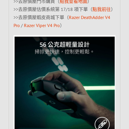
>>去原價屋門市購買（
點我查看地圖
）
>>去原價屋估價系統第 17/18 項下單（
點我前往
）
>>去原價屋蝦皮商城下單（
Razer DeathAdder V4
Pro
/
Razer Viper V4 Pro
）