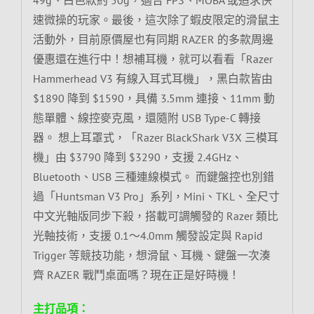
速微操的玩家。最後，這次除了蝦皮限定的滑鼠主
活動外，目前原價屋也有同期 RAZER 的多款周邊
優惠還在進行中！想補耳機，就可以看看「Razer
Hammerhead V3 有線入耳式耳機」，黑白款皆由
$1890 降到 $1590，具備 3.5mm 連接、11mm 動
態單體、線控麥克風，還隨附 USB Type-C 轉接
器。 想上耳罩式，「Razer BlackShark V3X 三模耳
機」由 $3790 降到 $3290，支援 2.4GHz、
Bluetooth、USB 三種連線模式。 而鍵盤控也別錯
過「Huntsman V3 Pro」系列，Mini、TKL、全尺寸
中文光軸版同步下殺，搭載可調觸發的 Razer 類比
光軸技術，支援 0.1～4.0mm 觸發設定與 Rapid
Trigger 等競技功能，想滑鼠、耳機、鍵盤一次湊
齊 RAZER 戰鬥桌面嗎？現在正是好時機！
主打品項：