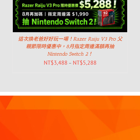
這次換老爸好好玩一場！Razer Raiju V3 Pro 父
親節限時優惠中，8月指定周邊滿額再抽
Nintendo Switch 2！
NT$
3,488
NT$
5,288
–