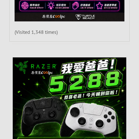
(Visited 1,348 times)