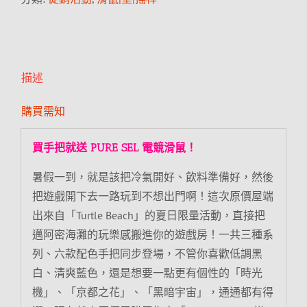
描述
購買需知
買手把就送 PURE SEL 電競滑鼠！
暑假一到，就是該把冷氣開好、飲料準備好，然後
把遊戲開下去一路玩到不想出門啊！這次原價屋端
出來自「Turtle Beach」的夏日限量活動，直接把
邁阿密海灘的玩樂感搬進你的遊戲房！一共三種系
列、六款配色手把同步登場，不管你喜歡低調黑
白、清爽藍色，還是想要一點更有個性的「時光
機」、「京都之花」、「黑暗宇宙」，通通都有得