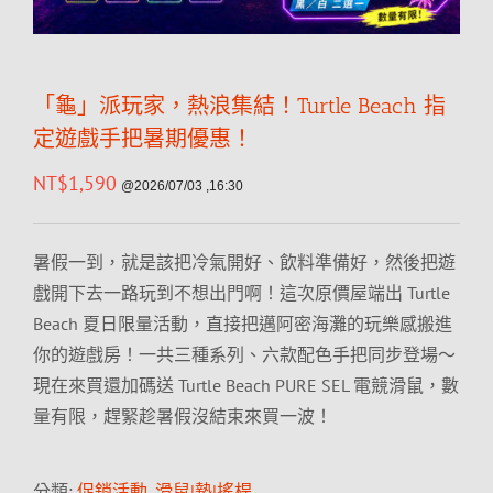
「龜」派玩家，熱浪集結！Turtle Beach 指
定遊戲手把暑期優惠！
NT$
1,590
@2026/07/03 ,16:30
暑假一到，就是該把冷氣開好、飲料準備好，然後把遊
戲開下去一路玩到不想出門啊！這次原價屋端出 Turtle
Beach 夏日限量活動，直接把邁阿密海灘的玩樂感搬進
你的遊戲房！一共三種系列、六款配色手把同步登場～
現在來買還加碼送 Turtle Beach PURE SEL 電競滑鼠，數
量有限，趕緊趁暑假沒結束來買一波！
分類:
促銷活動
,
滑鼠|墊|搖桿