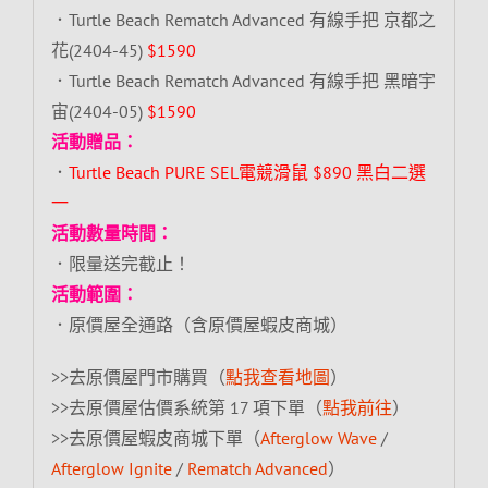
．Turtle Beach Rematch Advanced 有線手把 京都之
花(2404-45)
$1590
．Turtle Beach Rematch Advanced 有線手把 黑暗宇
宙(2404-05)
$1590
活動贈品：
．
Turtle Beach PURE SEL電競滑鼠 $890 黑白二選
一
活動數量時間：
．限量送完截止！
活動範圍：
．原價屋全通路（含原價屋蝦皮商城）
>>去原價屋門市購買（
點我查看地圖
）
>>去原價屋估價系統第 17 項下單（
點我前往
）
>>去原價屋蝦皮商城下單（
Afterglow Wave
/
Afterglow Ignite
/
Rematch Advanced
）