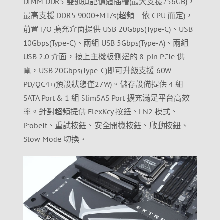
DIMM DDR5 雙通道記憶體插槽(最大支援256GB)，
最高支援 DDR5 9000+MT/s(超頻｜依 CPU 而定)，
前置 I/O 擴充介面提供 USB 20Gbps(Type-C)、USB
10Gbps(Type-C)、兩組 USB 5Gbps(Type-A)、兩組
USB 2.0 介面，接上主機板側邊的 8-pin PCIe 供
電，USB 20Gbps(Type-C)即可升級支援 60W
PD/QC4+(預設狀態僅27W)。儲存設備提供 4 組
SATA Port & 1 組 SlimSAS Port 擴充滿足平台高效
率。針對超頻提供 FlexKey 按鈕、LN2 模式、
ProbeIt、重試按鈕、安全開機按鈕、啟動按鈕、
Slow Mode 切換。