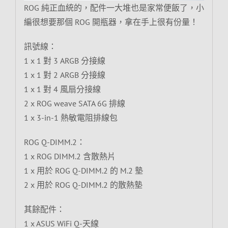
ROG 純正血統的，配件一大堆也是家常便飯了，小
編很想要那個 ROG 開瓶器，拿在手上很有份量！
訊號線：
1 x 1 對 3 ARGB 分接線
1 x 1 對 2 ARGB 分接線
1 x 1 對 4 風扇分接線
2 x ROG weave SATA 6G 排線
1 x 3-in-1 熱敏電阻排線包
ROG Q-DIMM.2：
1 x ROG DIMM.2 含散熱片
1 x 用於 ROG Q-DIMM.2 的 M.2 墊
2 x 用於 ROG Q-DIMM.2 的散熱墊
其餘配件：
1 x ASUS WiFi Q-天線