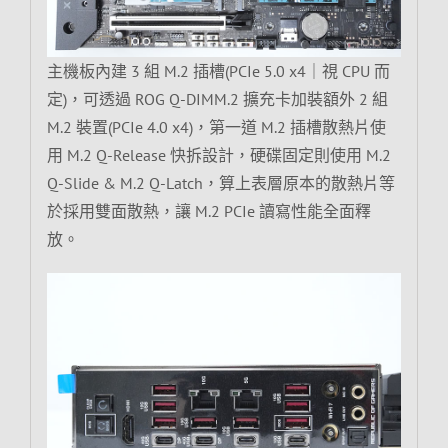
主機板內建 3 組 M.2 插槽(PCIe 5.0 x4｜視 CPU 而
定)，可透過 ROG Q-DIMM.2 擴充卡加裝額外 2 組
M.2 裝置(PCIe 4.0 x4)，第一道 M.2 插槽散熱片使
用 M.2 Q-Release 快拆設計，硬碟固定則使用 M.2
Q-Slide & M.2 Q-Latch，算上表層原本的散熱片等
於採用雙面散熱，讓 M.2 PCIe 讀寫性能全面釋
放。