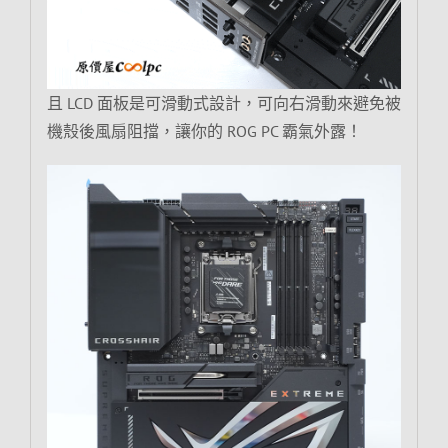
且 LCD 面板是可滑動式設計，可向右滑動來避免被
機殼後風扇阻擋，讓你的 ROG PC 霸氣外露！