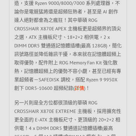
造，支援 Ryzen 9000/8000/7000 系列處理器，不
論你是電競猛將還是超頻狂熱者，甚至是 AI 創作
達人絕對都會為之瘋狂！其中華碩 ROG
CROSSHAIR X870E APEX 主機板更是超頻界的頂尖
之選，ATX 主機板尺寸、18+2+2 相供電，2 x
DIMM DDR5 雙通道記憶體插槽(最高 128GB)，簡化
訊號路徑並降低雜訊干擾，本來就在記憶體超頻上
取得優勢，配件附上 ROG Memory Fan Kit 強化散
熱，記憶體超頻上的優勢不容小覷，甚至已經有專
業超頻者－SAFEDISK 調校，搭配 Ryzen 9 9950X
創下 DDR5-10600 超頻紀錄(
詳情
)！
另一片則是全方位都很頂級的華碩 ROG
CROSSHAIR X870E EXTREME 主機板，採用擴充性
更全面的 E-ATX 主機板尺寸、更頂級的 20+2+2 相
供電！4 x DIMM DDR5 雙通道記憶體插槽(最高