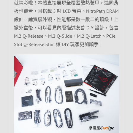
就精彩啦！本體直接展現全覆蓋散熱裝甲，連同背
板也覆蓋，且搭載 5 吋 LCD 螢幕、NitroPath DRAM
設計，論質感外觀、性能都是數一數二的頂級！上
掀外盒後，可以看見內層描述友善 DIY 設計，包含
M.2 Q-Release、M.2 Q-Slide、M.2 Q-Latch、PCIe
Slot Q-Release Slim 讓 DIY 玩家更加順手！