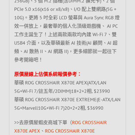
256GB)、5 個 M.2 插槽(含DIMM.2 擴充卡)、2 個
PCIe 5.0 x16(x16 or x8/x8)、I/O 配上雙網路(5G +
10G)。更將 5 吋全彩 LCD 螢幕與 Aura Sync RGB 燈
效一併放上，最奢華的個人化頂級遊戲機、 AI PC
工作主誕生了！上述兩款兩款均內建 Wi-Fi 7、雙
USB4 介面，以及華碩最新 AI 技術(AI 顧問、AI 超
頻、AI 散熱 II、AI 網路 II)，更多細節就一起往下
參考開箱吧！
原價屋線上估價系統報價參考：
華碩 ROG CROSSHAIR X870E APEX(ATX/LAN
5G+Wi-Fi 7/註五年/2DIMM)18+2+2相, $23990
華碩 ROG CROSSHAIR X870E EXTREME(E-ATX/LAN
5G+Marvell10G+Wi-Fi 7)20+2+2相, $36990
>>去原價屋蝦皮商城下單（
ROG CROSSHAIR
X870E APEX
、
ROG CROSSHAIR X870E