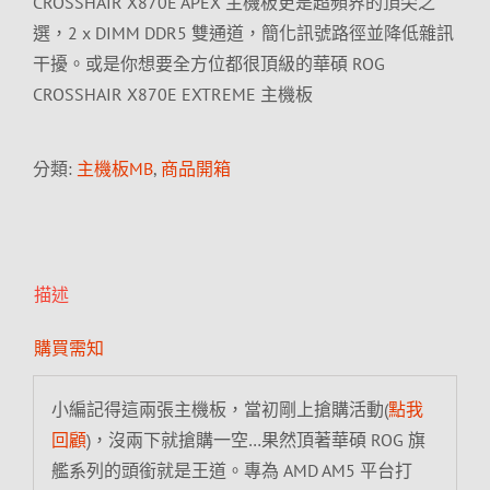
CROSSHAIR X870E APEX 主機板更是超頻界的頂尖之
選，2 x DIMM DDR5 雙通道，簡化訊號路徑並降低雜訊
干擾。或是你想要全方位都很頂級的華碩 ROG
CROSSHAIR X870E EXTREME 主機板
分類:
主機板MB
,
商品開箱
描述
購買需知
小編記得這兩張主機板，當初剛上搶購活動(
點我
回顧
)，沒兩下就搶購一空…果然頂著華碩 ROG 旗
艦系列的頭銜就是王道。專為 AMD AM5 平台打