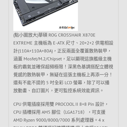
(點小圖放大)華碩 ROG CROSSHAIR X870E
EXTREME 主機板為 E-ATX 尺寸、20+2+2 供電相設
計(110A+110A+80A)，正反兩面全覆蓋散熱裝甲，
涵蓋 Mosfet/M.2/Chipset，足以顯現這旗艦級主機
板的霸氣並確保超頻極限！深黑色基調搭配立體視
覺感的散熱裝甲，無疑在這張主機板上再添一分！
還有不能不提的 5 吋全彩 LCD 螢幕，除了可以播
放動畫、自訂圖片，更可監控系統效能資訊。
CPU 供電插座採用雙 PROCOOL II 8+8 Pin 設計，
CPU 插槽採用 AM5 腳位（LGA1718），可支援
AMD Ryzen 9000/8000/7000 系列處理器。4 x