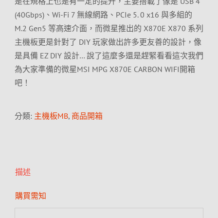
是在規格上也是有一定的提升，主要搭載了像是 USB 4
(40Gbps)、Wi-Fi 7 無線網路、PCIe 5. 0 x16 與多組的
M.2 Gen5 等高速介面，而微星推出的 X870E X870 系列
主機板更是針對了 DIY 玩家做出許多更友善的設計，像
是具備 EZ DIY 設計… 說了這麼多還是趕緊看看這次我們
為大家準備的微星MSI MPG X870E CARBON WIFI開箱
吧！
分類:
主機板MB
,
商品開箱
描述
購買需知