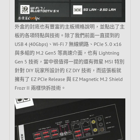
外盒的封底也有豐富的主板規格說明，並點出了主
板的各項特點與技術。除了我們前面一直提到的
USB 4 (40Gbps)、Wi-Fi 7 無線網路、PCIe 5. 0 x16
與多組的 M.2 Gen5 等高速介面，也有 Lightning
Gen 5 技術，當中很值得一提的還有微星 MSI 特別
針對 DIY 玩家所設計的 EZ DIY 技術，而這張板就
擁有了 EZ PCIe Release 與 EZ Magnetic M.2 Shield
Frozr II 兩樣快拆技術。