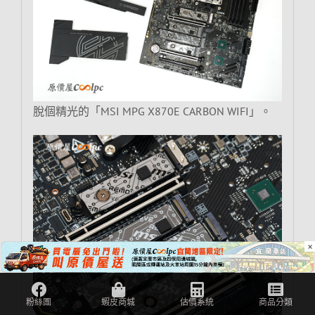
脫個精光的「MSI MPG X870E CARBON WIFI」。
×