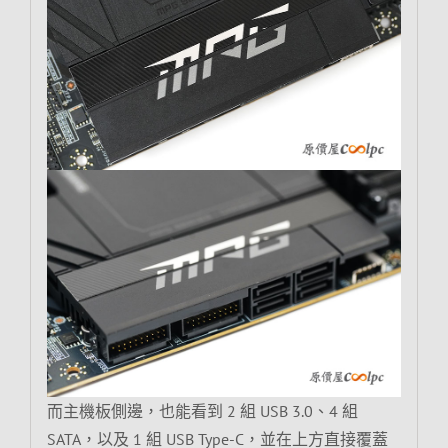
而主機板側邊，也能看到 2 組 USB 3.0、4 組
SATA，以及 1 組 USB Type-C，並在上方直接覆蓋