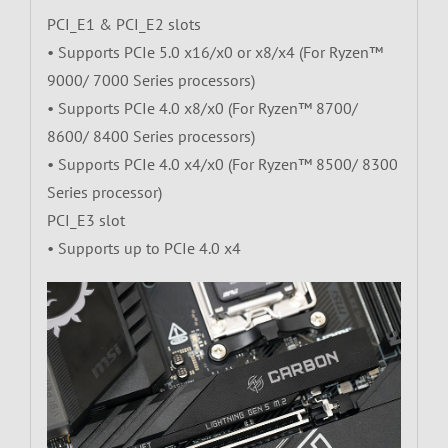
PCI_E1 & PCI_E2 slots
• Supports PCIe 5.0 x16/x0 or x8/x4 (For Ryzen™
9000/ 7000 Series processors)
• Supports PCIe 4.0 x8/x0 (For Ryzen™ 8700/
8600/ 8400 Series processors)
• Supports PCIe 4.0 x4/x0 (For Ryzen™ 8500/ 8300
Series processor)
PCI_E3 slot
• Supports up to PCIe 4.0 x4