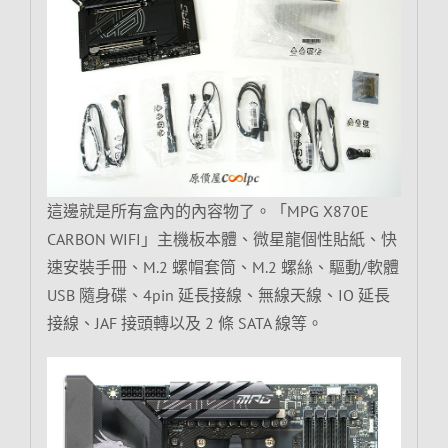
這邊就是所有盒內的內容物了。「MPG X870E
CARBON WIFI」主機板本體、微星龍個性貼紙、快
速安裝手冊、M.2 螺帽套筒、M.2 螺絲、驅動/軟體
USB 隨身碟、4pin 延長接線、無線天線、IO 延長
接線、JAF 接頭轉以及 2 條 SATA 線等。