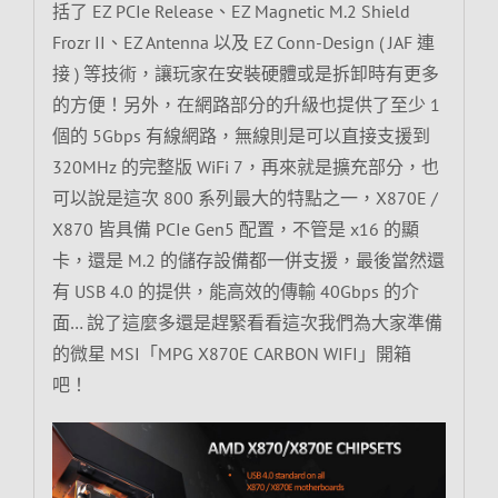
括了 EZ PCIe Release、EZ Magnetic M.2 Shield
Frozr II、EZ Antenna 以及 EZ Conn-Design ( JAF 連
接 ) 等技術，讓玩家在安裝硬體或是拆卸時有更多
的方便！另外，在網路部分的升級也提供了至少 1
個的 5Gbps 有線網路，無線則是可以直接支援到
320MHz 的完整版 WiFi 7，再來就是擴充部分，也
可以說是這次 800 系列最大的特點之一，X870E /
X870 皆具備 PCIe Gen5 配置，不管是 x16 的顯
卡，還是 M.2 的儲存設備都一併支援，最後當然還
有 USB 4.0 的提供，能高效的傳輸 40Gbps 的介
面… 說了這麼多還是趕緊看看這次我們為大家準備
的微星 MSI「MPG X870E CARBON WIFI」開箱
吧！