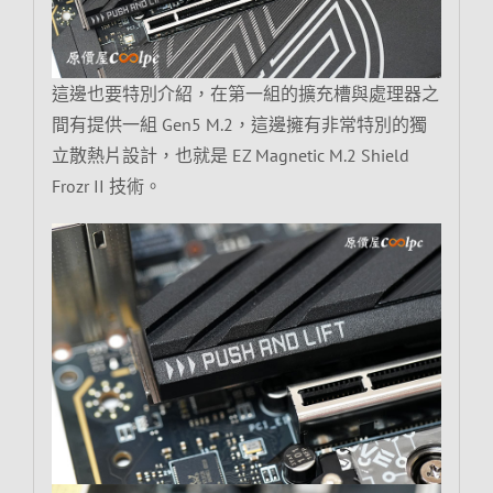
這邊也要特別介紹，在第一組的擴充槽與處理器之
間有提供一組 Gen5 M.2，這邊擁有非常特別的獨
立散熱片設計，也就是 EZ Magnetic M.2 Shield
Frozr II 技術。