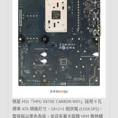
微星 MSI「MPG X870E CARBON WIFI」採用 9 孔
標準 ATX 規格尺寸、18+2+1 相供電 (110A SPS)，
整張板以黑色為底，並且有著大面積 VRM 散熱鰭