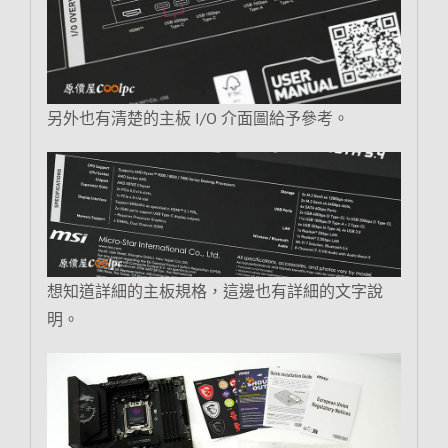
另外也有清楚的主板 I/O 介面圖給予參考。
想知道詳細的主板規格，這邊也有詳細的文字說
明。