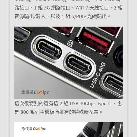
路接口、1 組 5G 網路接口、WiFi 7 天線接口、2 組
音源輸出/輸入，以及 1 組 S/PDIF 光纖輸出。
這次很特別的還有這 2 組 USB 40Gbps Type-C ，也
是 800 系列主機板所擁有的特殊新配置。