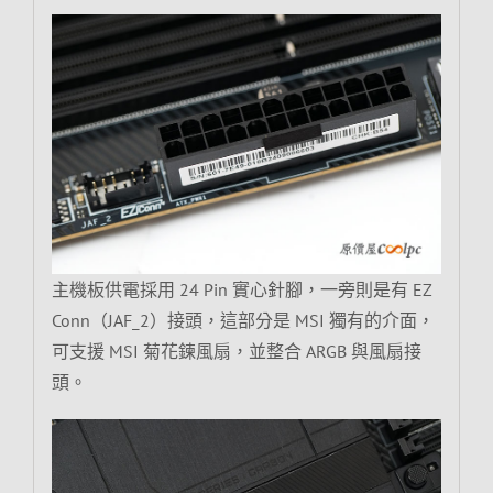
主機板供電採用 24 Pin 實心針腳，一旁則是有 EZ
Conn（JAF_2）接頭，這部分是 MSI 獨有的介面，
可支援 MSI 菊花鍊風扇，並整合 ARGB 與風扇接
頭。