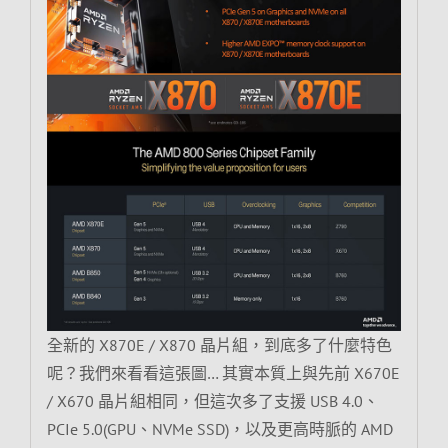
全新的 X870E / X870 晶片組，到底多了什麼特色
呢？我們來看看這張圖… 其實本質上與先前 X670E
/ X670 晶片組相同，但這次多了支援 USB 4.0、
PCIe 5.0(GPU、NVMe SSD)，以及更高時脈的 AMD