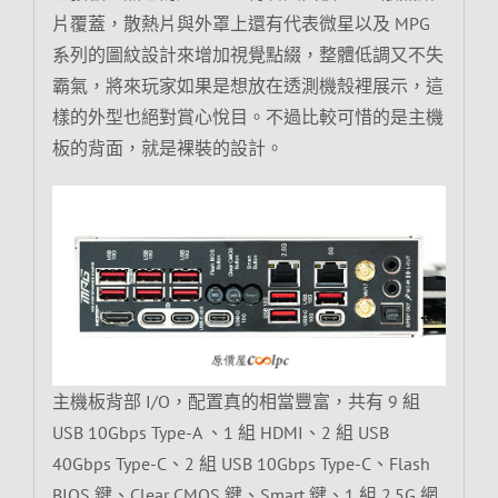
片覆蓋，散熱片與外罩上還有代表微星以及 MPG
系列的圖紋設計來增加視覺點綴，整體低調又不失
霸氣，將來玩家如果是想放在透測機殼裡展示，這
樣的外型也絕對賞心悅目。不過比較可惜的是主機
板的背面，就是裸裝的設計。
主機板背部 I/O，配置真的相當豐富，共有 9 組
USB 10Gbps Type-A 、1 組 HDMI、2 組 USB
40Gbps Type-C、2 組 USB 10Gbps Type-C、Flash
BIOS 鍵、Clear CMOS 鍵、Smart 鍵、1 組 2.5G 網