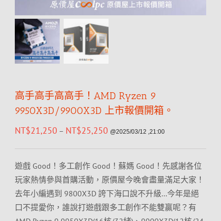
高手高手高高手！AMD Ryzen 9
9950X3D/9900X3D 上市報價開箱。
NT$
21,250
NT$
25,250
–
@2025/03/12 ,21:00
遊戲 Good！多工創作 Good！蘇媽 Good！先感謝各位
玩家熱情參與首購活動，原價屋今晚會盡量滿足大家！
去年小編遇到 9800X3D 誇下海口說不升級…今年是絕
口不提愛你，誰說打遊戲跟多工創作不能雙贏呢？有