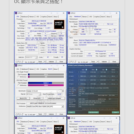
OC 顯示卡來與之搭配！