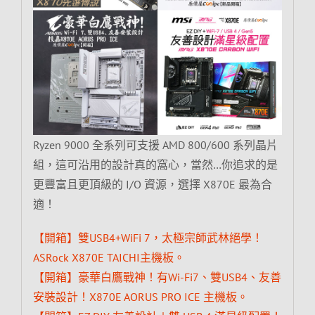
Ryzen 9000 全系列可支援 AMD 800/600 系列晶片
組，這可沿用的設計真的窩心，當然…你追求的是
更豐富且更頂級的 I/O 資源，選擇 X870E 最為合
適！
【開箱】雙USB4+WiFi 7，太極宗師武林絕學！
ASRock X870E TAICHI主機板。
【開箱】豪華白鷹戰神！有Wi-Fi7、雙USB4、友善
安裝設計！X870E AORUS PRO ICE 主機板。