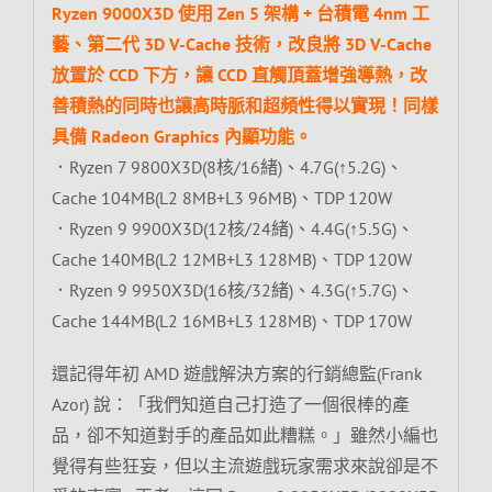
Ryzen 9000X3D 使用 Zen 5 架構 + 台積電 4nm 工
藝、第二代 3D V-Cache 技術，改良將 3D V-Cache
放置於 CCD 下方，讓 CCD 直觸頂蓋增強導熱，改
善積熱的同時也讓高時脈和超頻性得以實現！同樣
具備 Radeon Graphics 內顯功能。
．Ryzen 7 9800X3D(8核/16緒)、4.7G(↑5.2G)、
Cache 104MB(L2 8MB+L3 96MB)、TDP 120W
．Ryzen 9 9900X3D(12核/24緒)、4.4G(↑5.5G)、
Cache 140MB(L2 12MB+L3 128MB)、TDP 120W
．Ryzen 9 9950X3D(16核/32緒)、4.3G(↑5.7G)、
Cache 144MB(L2 16MB+L3 128MB)、TDP 170W
還記得年初 AMD 遊戲解決方案的行銷總監(Frank
Azor) 說：「我們知道自己打造了一個很棒的產
品，卻不知道對手的產品如此糟糕。」雖然小編也
覺得有些狂妄，但以主流遊戲玩家需求來說卻是不