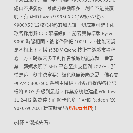
絕口不提愛你，誰說打遊戲跟多工創作不能雙贏
呢？有 AMD Ryzen 9 9950X3D(16核/32緒)、
9900X3D(12核/24緒)的加入讓一切成為可能！兩
款皆採用雙 CCD 架構設計，前者與標準版 Ryzen
9000 時脈相同，後者僅降低 100MHz，性能可說
是不相上下，搭配 3D V-Cache 技術在遊戲市場稱
霸一方，轉頭去多工創作者領域也能成就一番事
業！蘇媽表明了 AM5 平台至少支援到 2027+，那
怕是這一刻才決定要升級也能無後顧之憂！佛心支
援 AMD 800/600 系列主機板，小編再提醒各位記
得將 BIOS 升級到最新，作業系統也建議 Windows
11 24H2 版為佳！而顯卡也多了 AMD Radeon RX
9070/9070XT 玩家新寵兒(
點我看開箱
)！
(排隊人潮搶先看)