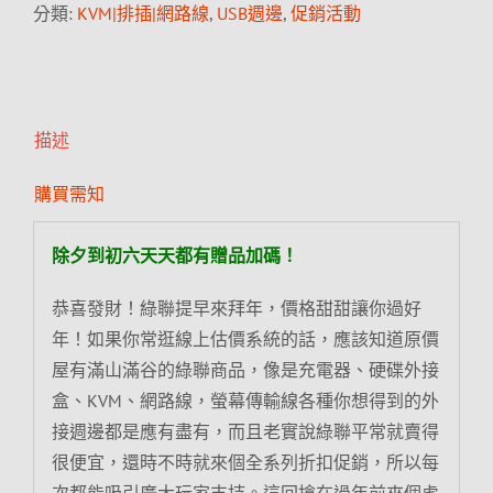
分類:
KVM|排插|網路線
,
USB週邊
,
促銷活動
描述
購買需知
除夕到初六天天都有贈品加碼！
恭喜發財！綠聯提早來拜年，價格甜甜讓你過好
年！如果你常逛線上估價系統的話，應該知道原價
屋有滿山滿谷的綠聯商品，像是充電器、硬碟外接
盒、KVM、網路線，螢幕傳輸線各種你想得到的外
接週邊都是應有盡有，而且老實說綠聯平常就賣得
很便宜，還時不時就來個全系列折扣促銷，所以每
次都能吸引廣大玩家支持。這回搶在過年前來個虎