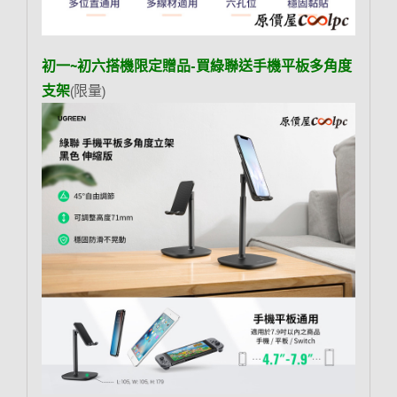
初一~初六搭機限定贈品-買綠聯送手機平板多角度
支架
(限量)