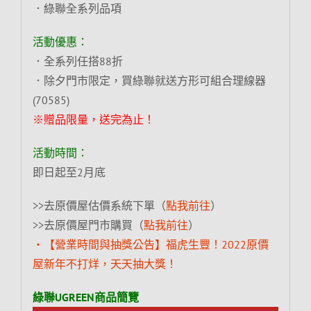
．綠聯全系列品項
活動優惠：
．全系列任搭88折
．除夕門市限定，買綠聯就送方形可組合理線器
(70585)
※贈品限量，送完為止！
活動時間：
即日起至2月底
>>去原價屋估價系統下單（
點我前往
）
>>去原價屋門市購買（
點我前往
）
‧【營業時間與抽獎公告】福虎生豐！2022原價
屋新年不打烊，天天抽大獎！
綠聯UGREEN商品簡覽