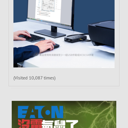
(Visited 10,087 times)