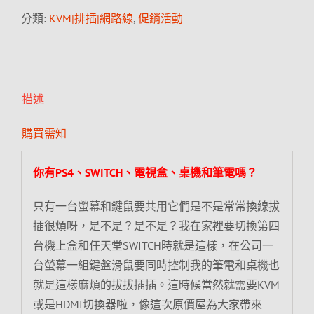
分類:
KVM|排插|網路線
,
促銷活動
描述
購買需知
你有PS4、SWITCH、電視盒、桌機和筆電嗎？
只有一台螢幕和鍵鼠要共用它們是不是常常換線拔
插很煩呀，是不是？是不是？我在家裡要切換第四
台機上盒和任天堂SWITCH時就是這樣，在公司一
台螢幕一組鍵盤滑鼠要同時控制我的筆電和桌機也
就是這樣麻煩的拔拔插插。這時候當然就需要KVM
或是HDMI切換器啦，像這次原價屋為大家帶來