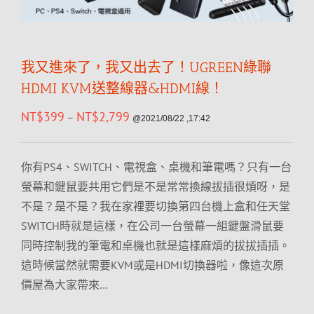
我又進來了，我又出去了！UGREEN綠聯
HDMI KVM送整線器&HDMI線！
NT$
399
NT$
2,799
–
@2021/08/22 ,17:42
你有PS4、SWITCH、電視盒、桌機和筆電嗎？只有一台
螢幕和鍵鼠要共用它們是不是常常換線拔插很煩呀，是
不是？是不是？我在家裡要切換第四台機上盒和任天堂
SWITCH時就是這樣，在公司一台螢幕一組鍵盤滑鼠要
同時控制我的筆電和桌機也就是這樣麻煩的拔拔插插。
這時候當然就需要KVM或是HDMI切換器啦，像這次原
價屋為大家帶來…