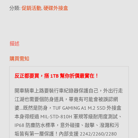
分類:
促銷活動
,
硬碟外接盒
描述
購買需知
反正都要買，搭 1TB 幫你折價最實在！
開車騎車上路要裝行車紀錄器保護自己，外出行走
江湖也需要個防身道具，畢竟有可能會被誤認網
婆…既然是防身，TUF GAMING A1 M.2 SSD 外接盒
本身得經過 MIL-STD-810H 軍規等級耐用度測試、
IP68 防塵防水標準，意外碰撞、敲擊、潑濺和污
垢皆有第一層保護！內部支援 2242/2260/2280