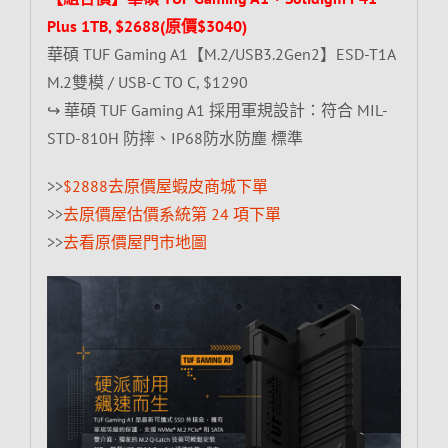
Plus 1TB, $2688(原價$3040)
華碩 TUF Gaming A1【M.2/USB3.2Gen2】ESD-T1A
M.2雙模 / USB-C TO C, $1290
↪ 華碩 TUF Gaming A1 採用軍規設計：符合 MIL-
STD-810H 防摔、IP68防水防塵 標準
>>
$2888去原價屋蝦皮商城下單
>>
去原價屋估價系統第 24 項下單
>>
去看原價屋門市地圖