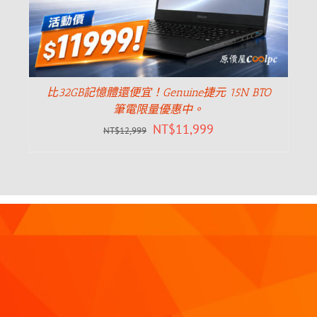
比32GB記憶體還便宜！Genuine捷元 15N BTO
筆電限量優惠中。
NT$
11,999
NT$
12,999