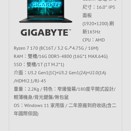
尺寸：16.0″ IPS
面板
(1920×1200) 刷
新165Hz
CPU：AMD
Ryzen 7 170 (8C16T / 3.2 G↗4.75G / 16M)
RAM：雙槽/16G DDR5-4800 (16G*1 MAX.64G)
SSD：雙槽/1T (1T M.2*1)
介面：U3.2 Gen1(1C)+U3.2 Gen1(2A)+U2.0(1A)
/HDMI2.1/RJ-45
重量：2.2Kg / 特色：窄邊螢幕/180度平開式設計/
輕薄機身/背光鍵盤/無包鼠
OS：Windows 11 家用版 / 二年原廠到府收送(含二
年國際保固)