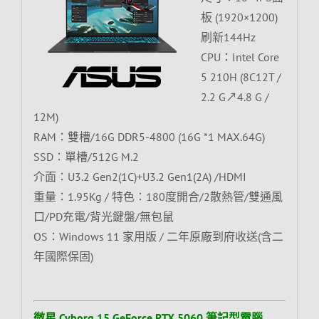
板 (1920×1200)
刷新144Hz
CPU：Intel Core
5 210H (8C12T /
2.2 G↗4.8 G /
12M)
RAM：雙槽/16G DDR5-4800 (16G *1 MAX.64G)
SSD：單槽/512G M.2
介面：U3.2 Gen2(1C)+U3.2 Gen1(2A) /HDMI
重量：1.95Kg / 特色：180度開合/2散熱管/雙通風
口/PD充電/背光鍵盤/無包鼠
OS：Windows 11 家用版 / 二年原廠到府收送(含二
年國際保固)
微星 Cyborg 15 GeForce RTX 5060 筆記型電腦,