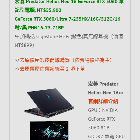
宏碁 Predator Helios Neo 16 GeForce RTX 5060 筆
記型電腦, NT$55,900
GeForce RTX 5060/Ultra 7-255HX/16G/512G/16
吋/黑 PHN16-73-71BP
↪ 加碼送 Gigastone Hi-Fi (藍色)真無線耳機（價值
NT$899）
>>
去原價屋蝦皮商城購買（依賣場價格為主）
>>
去原價屋估價系統第 2 項下單
宏碁 Predator
Helios Neo 16>>
官網詳細介紹
GPU：NVIDIA
GeForce RTX
5060 8GB
GDDR7 筆電 GPU