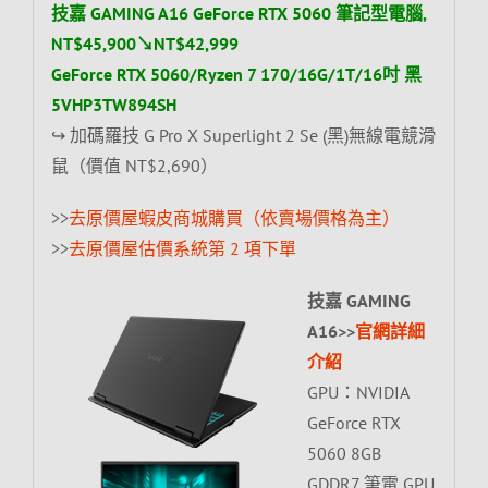
技嘉 GAMING A16 GeForce RTX 5060 筆記型電腦,
NT$45,900↘NT$42,999
GeForce RTX 5060/Ryzen 7 170/16G/1T/16吋 黑
5VHP3TW894SH
↪ 加碼羅技 G Pro X Superlight 2 Se (黑)無線電競滑
鼠（價值 NT$2,690）
>>
去原價屋蝦皮商城購買（依賣場價格為主）
>>
去原價屋估價系統第 2 項下單
技嘉 GAMING
A16>>
官網詳細
介紹
GPU：NVIDIA
GeForce RTX
5060 8GB
GDDR7 筆電 GPU