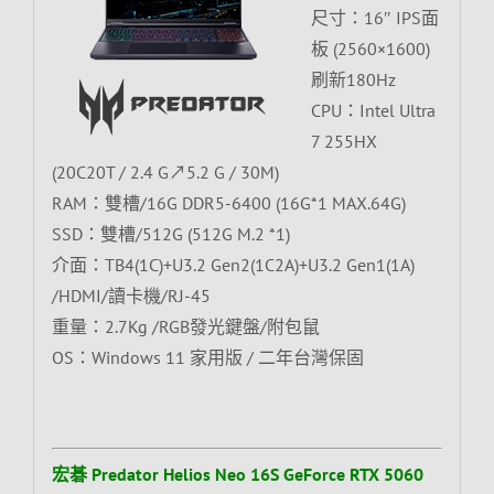
尺寸：16″ IPS面
板 (2560×1600)
刷新180Hz
CPU：Intel Ultra
7 255HX
(20C20T / 2.4 G↗5.2 G / 30M)
RAM：雙槽/16G DDR5-6400 (16G*1 MAX.64G)
SSD：雙槽/512G (512G M.2 *1)
介面：TB4(1C)+U3.2 Gen2(1C2A)+U3.2 Gen1(1A)
/HDMI/讀卡機/RJ-45
重量：2.7Kg /RGB發光鍵盤/附包鼠
OS：Windows 11 家用版 / 二年台灣保固
宏碁 Predator Helios Neo 16S GeForce RTX 5060