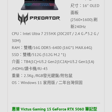
尺寸：16″ OLED
面板
(2560×1600) 刷
新240Hz
CPU：Intel Ultra 7 255HX (20C20T / 2.4 G↗5.2 G /
30M)
RAM：雙槽/16G DDR5-6400 (16G*1 MAX.64G)
SSD：雙槽/512G (512G M.2 *1)
介面：TB4(1C)+U3.2 Gen2(1C2A)+U3.2 Gen1(1A)
/HDMI/讀卡機/RJ-45
重量：2.3Kg /RGB發光鍵盤/附包鼠
OS：Windows 11 家用版 / 二年台灣保固
惠普 Victus Gaming 15 GeForce RTX 5060 筆記型