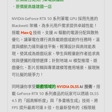
．原價屋高雄建國一店
NVIDIA GeForce RTX 50 系列筆電 GPU 採用先進的
Blackwell 架構，為多元用戶需求提供卓越性能！
搭載
Max-Q
技術，支援 AI 驅動的電源分配與散熱
優化，讓筆電在運行高負載遊戲或創作任務時，溫
度與續航力達到最佳平衡，輕薄設計與高效能表
現，使其成為遊戲玩家、學生與輕量創作者追求高
效與便攜的理想選擇；針對地端 AI 模型推理、遊
戲優化、影片剪輯與專業建模等應用場景，展現無
可比擬的競爭力！
同時讓你享受
遊戲領域的
NVIDIA DLSS
AI 技術
，搭
載 GeForce RTX 50 系列產品的玩家可以透過 DLSS
4.5 的「超高解析度」與「多畫格生成」技術，將
FPS 提升最高可達 8 倍，在最新發布的《極限競