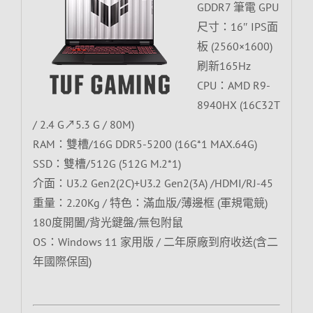
GDDR7 筆電 GPU
尺寸：16″ IPS面
板 (2560×1600)
刷新165Hz
CPU：AMD R9-
8940HX (16C32T
/ 2.4 G↗5.3 G / 80M)
RAM：雙槽/16G DDR5-5200 (16G*1 MAX.64G)
SSD：雙槽/512G (512G M.2*1)
介面：U3.2 Gen2(2C)+U3.2 Gen2(3A) /HDMI/RJ-45
重量：2.20Kg / 特色：滿血版/薄邊框 (軍規電競)
180度開闔/背光鍵盤/無包附鼠
OS：Windows 11 家用版 / 二年原廠到府收送(含二
年國際保固)