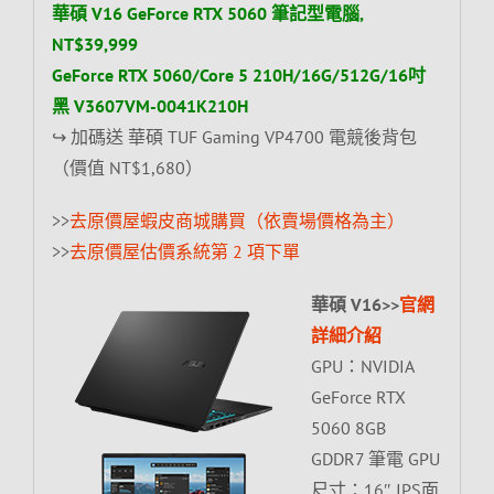
華碩 V16 GeForce RTX 5060 筆記型電腦,
NT$39,999
GeForce RTX 5060/Core 5 210H/16G/512G/16吋
黑 V3607VM-0041K210H
↪ 加碼送 華碩 TUF Gaming VP4700 電競後背包
（價值 NT$1,680）
>>
去原價屋蝦皮商城購買（依賣場價格為主）
>>
去原價屋估價系統第 2 項下單
華碩 V16>>
官網
詳細介紹
GPU：NVIDIA
GeForce RTX
5060 8GB
GDDR7 筆電 GPU
尺寸：16″ IPS面