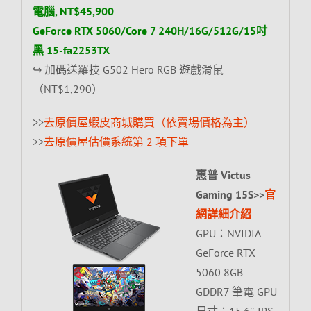
電腦, NT$45,900
GeForce RTX 5060/Core 7 240H/16G/512G/15吋
黑 15-fa2253TX
↪ 加碼送羅技 G502 Hero RGB 遊戲滑鼠
（NT$1,290）
>>
去原價屋蝦皮商城購買（依賣場價格為主）
>>
去原價屋估價系統第 2 項下單
惠普 Victus
Gaming 15S>>
官
網詳細介紹
GPU：NVIDIA
GeForce RTX
5060 8GB
GDDR7 筆電 GPU
尺寸：15.6″ IPS