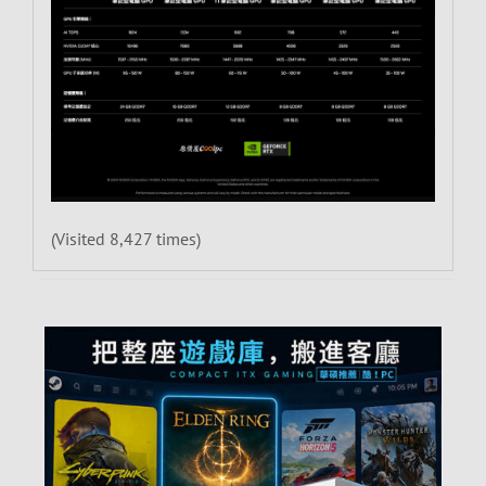
(Visited 8,427 times)