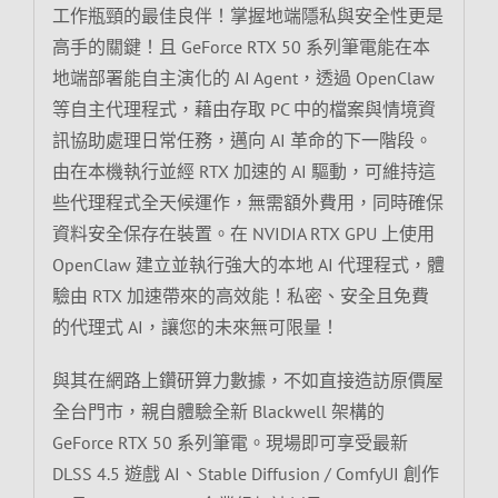
工作瓶頸的最佳良伴！掌握地端隱私與安全性更是
高手的關鍵！且 GeForce RTX 50 系列筆電能在本
地端部署能自主演化的 AI Agent，透過 OpenClaw
等自主代理程式，藉由存取 PC 中的檔案與情境資
訊協助處理日常任務，邁向 AI 革命的下一階段。
由在本機執行並經 RTX 加速的 AI 驅動，可維持這
些代理程式全天候運作，無需額外費用，同時確保
資料安全保存在裝置。在 NVIDIA RTX GPU 上使用
OpenClaw 建立並執行強大的本地 AI 代理程式，體
驗由 RTX 加速帶來的高效能！私密、安全且免費
的代理式 AI，讓您的未來無可限量！
與其在網路上鑽研算力數據，不如直接造訪原價屋
全台門市，親自體驗全新 Blackwell 架構的
GeForce RTX 50 系列筆電。現場即可享受最新
DLSS 4.5 遊戲 AI、Stable Diffusion / ComfyUI 創作