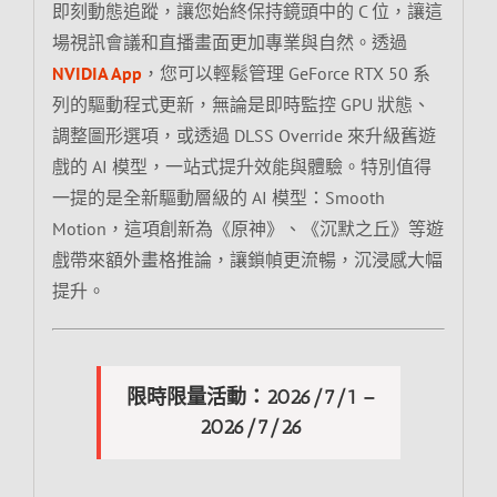
即刻動態追蹤，讓您始終保持鏡頭中的 C 位，讓這
場視訊會議和直播畫面更加專業與自然。透過
NVIDIA App
，您可以輕鬆管理 GeForce RTX 50 系
列的驅動程式更新，無論是即時監控 GPU 狀態、
調整圖形選項，或透過 DLSS Override 來升級舊遊
戲的 AI 模型，一站式提升效能與體驗。特別值得
一提的是全新驅動層級的 AI 模型：Smooth
Motion，這項創新為《原神》、《沉默之丘》等遊
戲帶來額外畫格推論，讓鎖幀更流暢，沉浸感大幅
提升。
限時限量活動：2026/7/1 –
2026/7/26