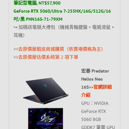
筆記型電腦, NT$57,900
GeForce RTX 5060/Ultra 7-255HX/16G/512G/16
吋/黑 PHN16S-71-79XM
↪ 加碼送電競大禮包（機械青軸鍵盤 + 電競滑鼠 +
耳機）
>>
去原價屋蝦皮商城購買（依賣場價格為主）
>>
去原價屋估價系統第 2 項下單
宏碁 Predator
Helios Neo
16S>>
官網詳細
介紹
GPU：NVIDIA
GeForce RTX
5060 8GB
GDDR7 筆電 GPU