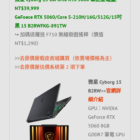
NT$39,999
GeFoece RTX 5060/Core 5-210H/16G/512G/15吋
黑 15 B2RWFKG-891TW
↪ 加碼送羅技 F710 無線遊戲搖桿（價值
NT$1,290）
>>
去原價屋蝦皮商城購買（依賣場價格為主）
>>
去原價屋估價系統第 2 項下單
微星 Cyborg 15
B2RW>>
官網詳
細介紹
GPU：NVIDIA
GeForce RTX
5060 8GB
GDDR7 筆電 GPU