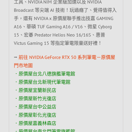
工具、NVIDIA NIM 企業級加速以及 NVIDIA
Broadcast 等尖端 AI 技術！玩過癮了、覺得值得入
手，還有 NVIDIA x 原價屋聯手推出技嘉 GAMING
A16、華碩 TUF Gaming A16 / V16、微星 Cyborg
15、宏碁 Predator Helios Neo 16/16S、惠普
Victus Gaming 15 等指定筆電限量送好禮！
⭢
前往 NVIDIA GeForce RTX 50 系列筆電－原價屋
門市地圖
．原價屋台北八德旗艦筆電館
．原價屋台北新現代筆電館
．原價屋宜蘭新民店
．原價屋新竹光復店
．原價屋台中公益店
．原價屋彰化光復店
．原價屋嘉義林森店
．原價屋台南北門筆電旗艦館