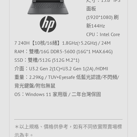
面板
(1920*1080) 刷
新144Hz
CPU：Intel Core
7 240H【10核/16緒】1.8GHz(↑5.2GHz) / 24M
RAM：雙槽/16G DDR5-5600 (16G*1 MAX.64G)
SSD：雙槽/512G (512G M.2*1)
介面：U3.2 Gen 2(1C)+U3.2 Gen 1(2A) /HDMI
重量：2.29Kg / TUV+Eyesafe 低藍光認證/不閃頻/
背光鍵盤/附包無鼠
OS：Windows 11 家用版 / 二年台灣保固
＊以上規格、價格供參考，如有不同依實際賣場標
示為主。