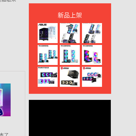
新品上架
本了…