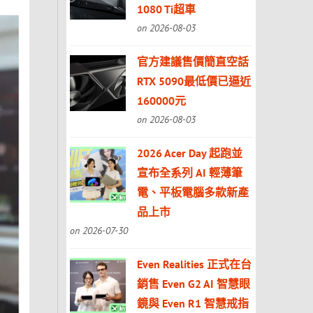
1080 Ti超車
on 2026-08-03
官方建議售價簡直空話
RTX 5090最低價已逼近
160000元
on 2026-08-03
2026 Acer Day 起跑並
宣布全系列 AI 輕薄筆
電、平板電腦多款新產
品上市
on 2026-07-30
Even Realities 正式在台
銷售 Even G2 AI 智慧眼
鏡與 Even R1 智慧戒指