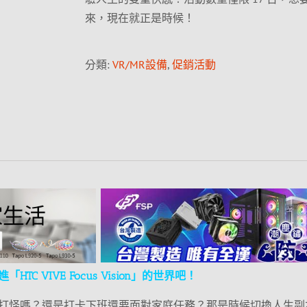
來，現在就正是時候！
分類:
VR/MR設備
,
促銷活動
C VIVE Focus Vision」的世界吧！
打怪嗎？還是打卡下班還要面對家庭任務？那是時候切換人生副