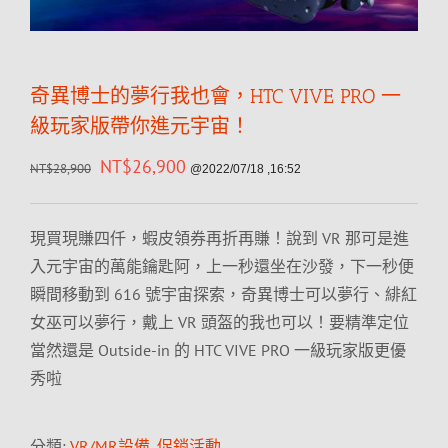
奇異博士的夢行我也會，HTC VIVE PRO 一
級玩家版帶你進元宇宙！
NT$
26,900
NT$
28,900
@2022/07/18 ,16:52
現買現賺四仟，蝦皮領券再折再賺！說到 VR 那可是進
入元宇宙的萬能鑰匙阿，上一秒還坐在沙發，下一秒便
瞬間移動到 616 號宇宙探索，奇異博士可以夢行、緋紅
女巫可以夢行，戴上 VR 頭盔的我也可以！要精準定位
當然還是 Outside-in 的 HTC VIVE PRO 一級玩家版更優
秀啦
分類:
VR/MR設備
,
促銷活動