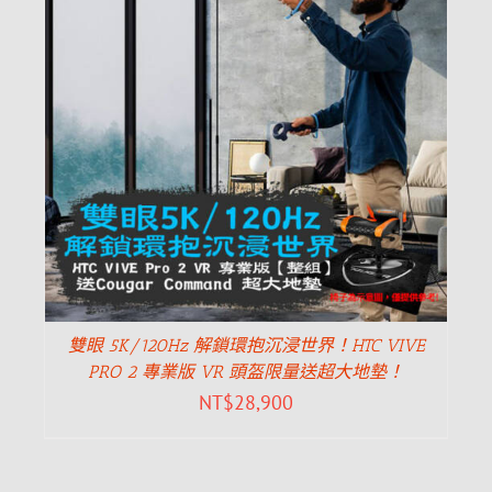
雙眼 5K/120Hz 解鎖環抱沉浸世界！HTC VIVE
PRO 2 專業版 VR 頭盔限量送超大地墊！
NT$
28,900