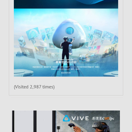
(Visited 2,987 times)