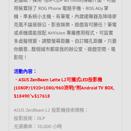
用裝置除了 ROG Phone 電競手機、ROG Ally 掌
機、準系統小主機、有筆電，內建揚聲器及降噪麥
克風不論是辦公、影音娛樂、遊戲皆可勝任！筆電
或桌機還能搭配 AirVision 專屬應用程式，可設置
多虛擬視窗、調整螢幕距離、自訂瞳孔距離，只要
你願意…整個城市都是我的辦公室、遊戲空間、電
影院！
活動內容：
．ASUS ZenBeam Latte L2可攜式LED投影機
(1080P/1920×1080/960流明)*附Android TV BOX,
$18490↘$17618
ASUS ZenBeam L2 投影機技術規格：
投影技術：DLP
光源壽命：30,000 小時