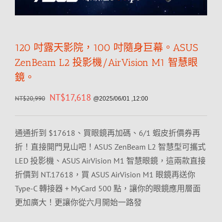
120 吋露天影院，100 吋隨身巨幕。ASUS
ZenBeam L2 投影機/AirVision M1 智慧眼
鏡。
NT$
17,618
NT$
20,990
@2025/06/01 ,12:00
通通折到 $17618、買眼鏡再加碼、6/1 蝦皮折價券再
折！直接開門見山吧！ASUS ZenBeam L2 智慧型可攜式
LED 投影機、ASUS AirVision M1 智慧眼鏡，這兩款直接
折價到 NT.17618，買 ASUS AirVision M1 眼鏡再送你
Type-C 轉接器 + MyCard 500 點，讓你的眼鏡應用層面
更加廣大！更讓你從六月開始一路發