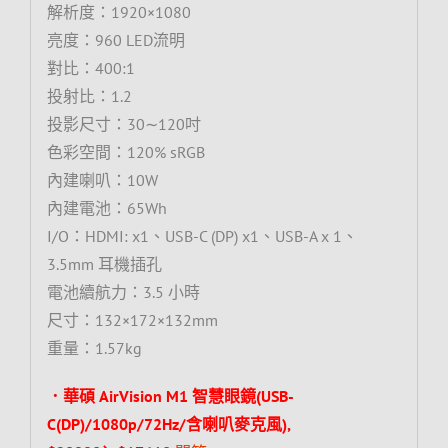
解析度：1920×1080
亮度：960 LED流明
對比：400:1
投射比：1.2
投影尺寸：30∼120吋
色彩空間：120% sRGB
內建喇叭：10W
內建電池：65Wh
I/O：HDMI: x1、USB-C (DP) x1、USB-A x 1、
3.5mm 耳機插孔
電池續航力：3.5 小時
尺寸：132×172×132mm
重量：1.57kg
．華碩 AirVision M1 智慧眼鏡(USB-
C(DP)/1080p/72Hz/含喇叭麥克風),