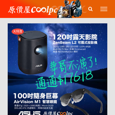
Skip
to
content
大特賣