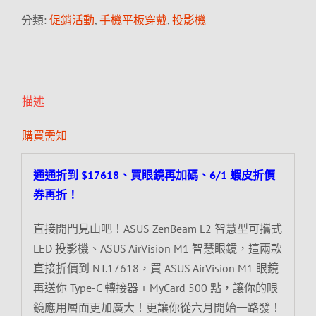
分類:
促銷活動
,
手機平板穿戴
,
投影機
描述
購買需知
通通折到 $17618、買眼鏡再加碼、6/1 蝦皮折價
券再折！
直接開門見山吧！ASUS ZenBeam L2 智慧型可攜式
LED 投影機、ASUS AirVision M1 智慧眼鏡，這兩款
直接折價到 NT.17618，買 ASUS AirVision M1 眼鏡
再送你 Type-C 轉接器 + MyCard 500 點，讓你的眼
鏡應用層面更加廣大！更讓你從六月開始一路發！