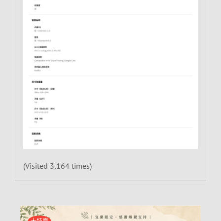
(Visited 3,164 times)