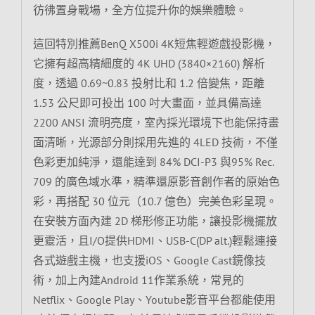
彷彿置身戰場，全方位提升你的娛樂體驗。
這回特別推薦BenQ X500i 4K短焦輕遊戲投影機，
它擁有超高精細度的 4K UHD (3840×2160) 解析
度，透過 0.69~0.83 投射比和 1.2 倍變焦，距離
1.53 公尺即可投出 100 吋大畫面，並具備高達
2200 ANSI 流明亮度，室內採光環境下也能保持畫
面清晰，光源部分則採用先進的 4LED 技術，不僅
色彩更加純淨，還能達到 84% DCI-P3 與95% Rec.
709 的廣色域水準，精準還原影音創作者的原始色
彩，再搭配 30 位元（10.7 億色）完美色彩呈現。
在安裝方面內建 2D 梯形修正功能，讓投影機擺放
更靈活，且I/O提供HDMI、USB-C(DP alt.)輕鬆連接
各式遊戲主機，也支援iOS、Google Cast鏡像技
術，加上內建Android 11作業系統，常見的
Netflix、Google Play、Youtube影音平台都能使用