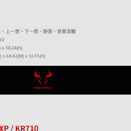
止、上一首、下一首、靜音、音量滾輪
10
x 30.24(H)
64.42(W) x 16.93(H)