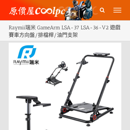
Skip
to
content
Raymii瑞米 GameArm LSA-37 LSA-36-V2 遊戲
賽車方向盤/排檔桿/油門支架
View
Larger
Image