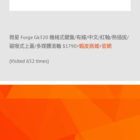
微星 Forge Gk320 機械式鍵盤/有線/中文/紅軸/熱插拔/
磁吸式上蓋/多媒體滾輪 $1790>
蝦皮商城
>
官網
(Visited 652 times)