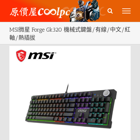
Skip
to
content
MSI微星 Forge Gk320 機械式鍵盤/有線/中文/紅
軸/熱插拔
View
Larger
Image