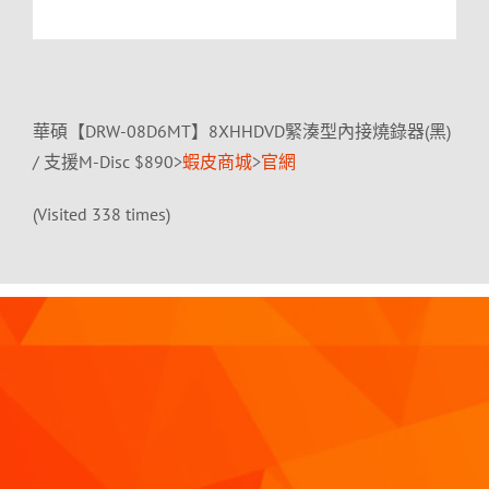
華碩【DRW-08D6MT】8XHHDVD緊湊型內接燒錄器(黑)
/ 支援M-Disc $890>
蝦皮商城
>
官網
(Visited 338 times)