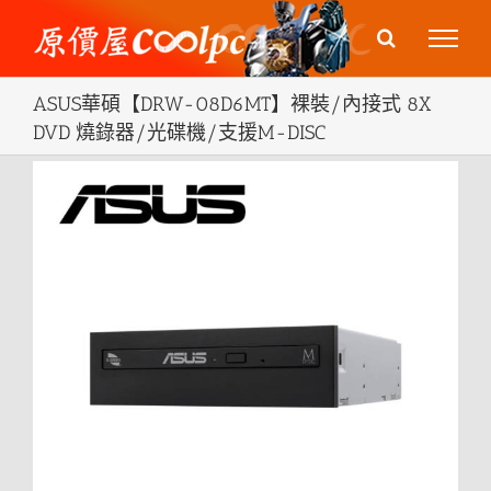
Skip
to
content
ASUS華碩【DRW-08D6MT】裸裝/內接式 8X
DVD 燒錄器/光碟機/支援M-DISC
View
Larger
Image