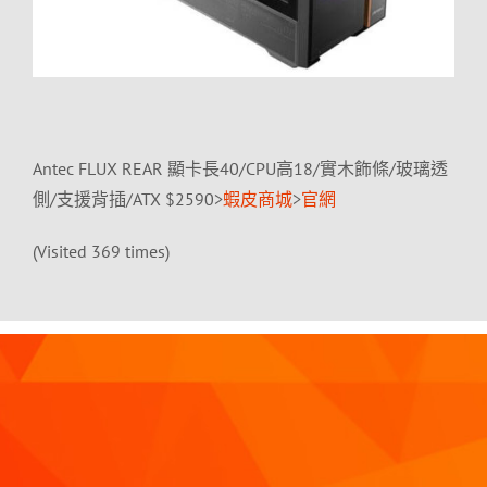
Antec FLUX REAR 顯卡長40/CPU高18/實木飾條/玻璃透
側/支援背插/ATX $2590>
蝦皮商城
>
官網
(Visited 369 times)