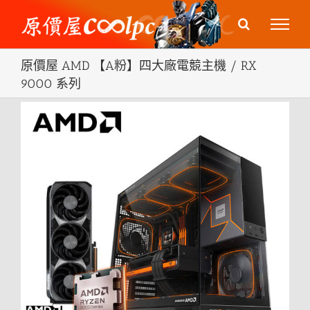
Skip
to
content
原價屋 AMD 【A粉】四大廠電競主機 / RX
9000 系列
View
Larger
Image