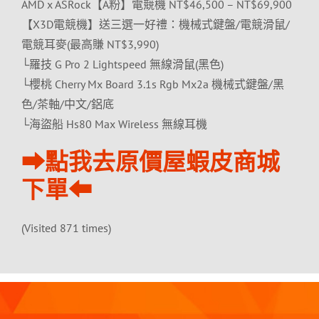
AMD x ASRock【A粉】電競機 NT$46,500 – NT$69,900
【X3D電競機】送三選一好禮：機械式鍵盤/電競滑鼠/
電競耳麥(最高賺 NT$3,990)
└羅技 G Pro 2 Lightspeed 無線滑鼠(黑色)
└櫻桃 Cherry Mx Board 3.1s Rgb Mx2a 機械式鍵盤/黑
色/茶軸/中文/鋁底
└海盜船 Hs80 Max Wireless 無線耳機
⮕點我去原價屋蝦皮商城
下單⬅
(Visited 871 times)