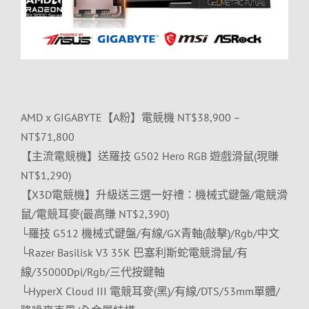
AMD x GIGABYTE【A粉】電競機 NT$38,900 –
NT$71,800
【主流電競機】送羅技 G502 Hero RGB 遊戲滑鼠(現賺
NT$1,290)
【X3D電競機】升級送三選一好禮：機械式鍵盤/電競滑
鼠/電競耳麥(最高賺 NT$2,390)
└羅技 G512 機械式鍵盤/有線/GX青軸(敲擊)/Rgb/中文
└Razer Basilisk V3 35K 巴塞利斯蛇電競滑鼠/有
線/35000Dpi/Rgb/三代按鍵軸
└HyperX Cloud III 電競耳麥(黑)/有線/DTS/53mm單體/