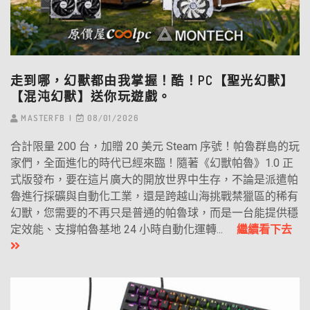
走到哪，幻獸都由我掌握！酷！PC【聖光幻獸】
【混沌幻獸】送你玩遊戲。
MASTERFB
08/01/2026
合計限量 200 台，加贈 20 美元 Steam 序號！帕魯群島的玩
家們，全面進化的時代已經來臨！隨著《幻獸帕魯》1.0 正
式版發布，要在這片廣大的開放世界中生存，不論是派遣帕
魯進行採礦與自動化工業，還是跨越山海挑戰禁獵區的稀有
幻獸，您需要的不再只是普通的帕魯球，而是一台能提供穩
定效能、支撐帕魯基地 24 小時自動化運轉...
繼續看下去