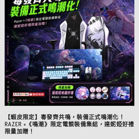
【蝦皮限定】毒發齊共鳴，裝備正式鳴潮化！
RAZER ×《鳴潮》限定電競裝備集結，達妮婭好禮
限量加贈！