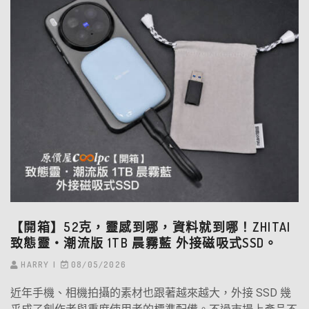
【開箱】52克，靈感到哪，資料就到哪！ZHITAI
致態靈‧潮流版 1TB 晨霧藍 外接磁吸式SSD。
HARRY
08/05/2026
近年手機、相機拍攝的素材也跟著越來越大，外接 SSD 幾