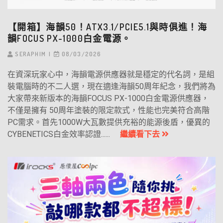
【開箱】海韻50！ATX3.1/PCIE5.1與時俱進！海
韻FOCUS PX-1000白金電源。
SERAPHIM
08/03/2026
在資深玩家心中，海韻電源供應器就是穩定的代名詞，是組
裝電腦時的不二人選，現在適逢海韻50周年紀念，我們將為
大家帶來新版本的海韻FOCUS PX-1000白金電源供應器，
不僅是擁有 50周年塗裝的限定款式，性能也完美符合高階
PC需求。首先1000W大瓦數提供充裕的能源後盾，優異的
CYBENETICS白金效率認證......
繼續看下去