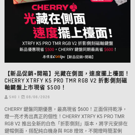
【新品促銷+開箱】光藏在側面，速度擺上檯面！
CHERRY XTRFY K5 PRO TMR RGB V2 折影側刻磁
軸鍵盤上市現省 $500！
SHO
08/06/2026
CHERRY 鍵盤同期優惠，最高現省 $600！正面保持乾淨，
燈一亮才秀出真正的個性！CHERRY XTRFY K5 PRO TMR
RGB V2 推出全新的白色「折影側刻」版本，將字元安排在
鍵帽側面，搭配純白機身與 RGB 燈效，不開燈時簡潔俐