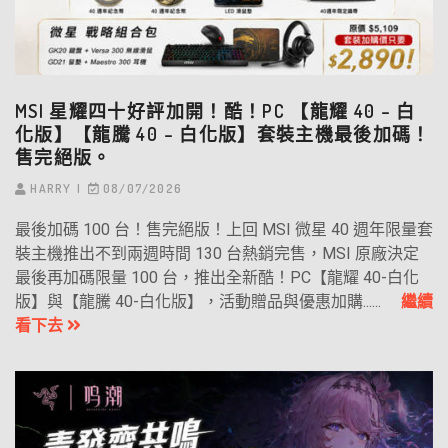
MSI 星耀四十好評加開！酷！PC 【龍耀 40 – 白
化版】【龍騰 40 – 白化版】套裝主機最後加碼！
售完絕版。
HARRY
08/07/2026
最後加碼 100 台！售完絕版！上回 MSI 微星 40 週年限量套
裝主機推出不到兩週時間 130 台熱銷完售，MSI 原廠決定
最後再加碼限量 100 台，推出全新酷！PC【龍耀 40-白化
版】與【龍騰 40-白化版】，活動贈品與優惠加購......
繼續
看下去