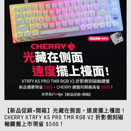
【新品促銷+開箱】光藏在側面，速度擺上檯面！
CHERRY XTRFY K5 PRO TMR RGB V2 折影側刻磁
軸鍵盤上市現省 $500！