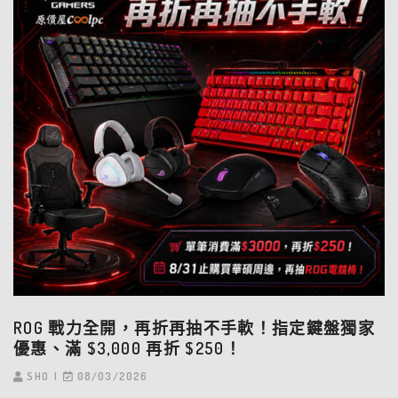
ROG 戰力全開，再折再抽不手軟！指定鍵盤獨家
優惠、滿 $3,000 再折 $250！
SHO
08/03/2026