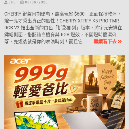
SHO
08/06/2026
CHERRY 鍵盤同期優惠，最高現省 $600！正面保持乾淨，
燈一亮才秀出真正的個性！CHERRY XTRFY K5 PRO TMR
RGB V2 推出全新的白色「折影側刻」版本，將字元安排在
鍵帽側面，搭配純白機身與 RGB 燈效，不開燈時簡潔俐
落，亮燈後就是你的表演時刻！而且它......
繼續看下去