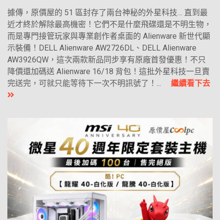
據傳，原價屋的 51 區封存了兩台神秘的外星科技… 直到最
近才終於解除最高機密！它們不是什麼飛碟還是不明生物，
而是專門接管玩家與專業創作者桌面的 Alienware 新世代顯
示裝備！DELL Alienware AW2726DL、DELL Alienware
AW3926QW，這次兩款新品同步享有原廠首發優惠！不只
降價還加碼送 Alienware 16/18 背包！這批外星科技一旦賣
完送完，可就只能等待下一次不明訊號了！...
繼續看下去