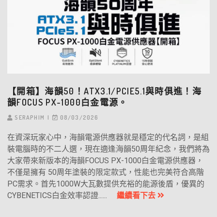
【開箱】海韻50！ATX3.1/PCIE5.1與時俱進！海
韻FOCUS PX-1000白金電源。
SERAPHIM
08/03/2026
在資深玩家心中，海韻電源供應器就是穩定的代名詞，是組
裝電腦時的不二人選，現在適逢海韻50周年紀念，我們將為
大家帶來新版本的海韻FOCUS PX-1000白金電源供應器，
不僅是擁有 50周年塗裝的限定款式，性能也完美符合高階
PC需求。首先1000W大瓦數提供充裕的能源後盾，優異的
CYBENETICS白金效率認證......
繼續看下去