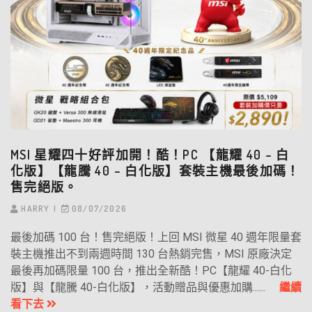
MSI 星耀四十好評加開！酷！PC 【龍耀 40 – 白
化版】【龍騰 40 – 白化版】套裝主機最後加碼！
售完絕版。
HARRY
08/07/2026
最後加碼 100 台！售完絕版！上回 MSI 微星 40 週年限量套
裝主機推出不到兩週時間 130 台熱銷完售，MSI 原廠決定
最後再加碼限量 100 台，推出全新酷！PC【龍耀 40-白化
版】與【龍騰 40-白化版】，活動贈品與優惠加購......
繼續
看下去