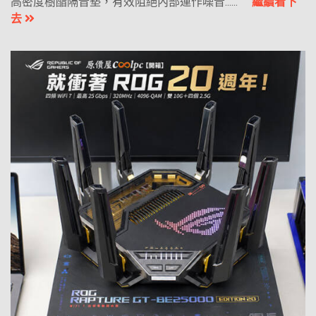
高密度樹酯隔音墊，有效阻絕內部運作噪音......
繼續看下
去