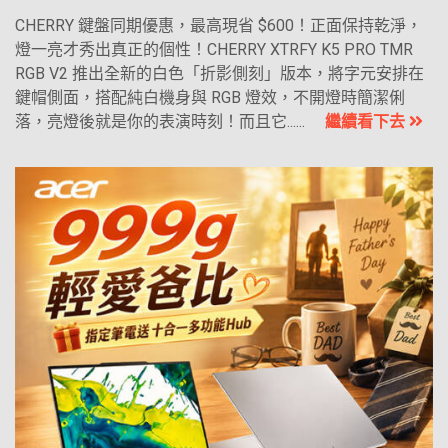
CHERRY 鍵盤同期優惠，最高現省 $600！正面保持乾淨，
燈一亮才秀出真正的個性！CHERRY XTRFY K5 PRO TMR
RGB V2 推出全新的白色「折影側刻」版本，將字元安排在
鍵帽側面，搭配純白機身與 RGB 燈效，不開燈時簡潔俐
落，亮燈後就是你的表演時刻！而且它......
繼續看下去