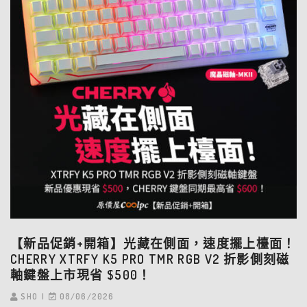
【新品促銷+開箱】光藏在側面，速度擺上檯面！
CHERRY XTRFY K5 PRO TMR RGB V2 折影側刻磁
軸鍵盤上市現省 $500！
SHO
08/06/2026