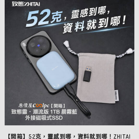
【開箱】52克，靈感到哪，資料就到哪！ZHITAI