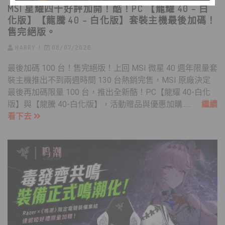
MSI 星耀四十好評加開！酷！PC 【龍耀 40 – 白
化版】【龍騰 40 – 白化版】套裝主機最後加碼！
售完絕版。
HARRY
08/07/2026
最後加碼 100 台！售完絕版！上回 MSI 微星 40 週年限量套
裝主機推出不到兩週時間 130 台熱銷完售，MSI 原廠決定
最後再加碼限量 100 台，推出全新酷！PC【龍耀 40-白化
版】與【龍騰 40-白化版】，活動贈品與優惠加購......
繼續
看下去