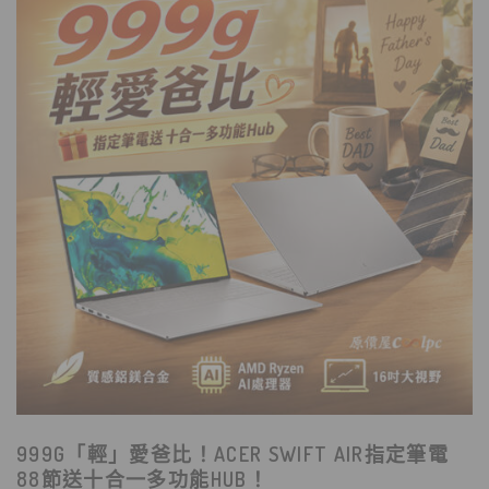
999G「輕」愛爸比！ACER SWIFT AIR指定筆電
88節送十合一多功能HUB！