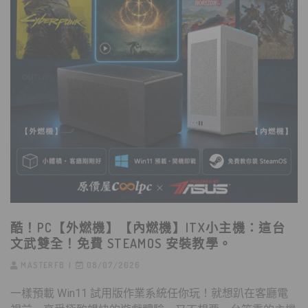
酷！PC【外燃機】【內燃機】ITX小主機：這台
文武雙全！免費 STEAMOS 安裝教學。
MASTERFB
08/07/2026
一樣預載 Win11 試用版作業系統任你玩！就想趴在客廳電