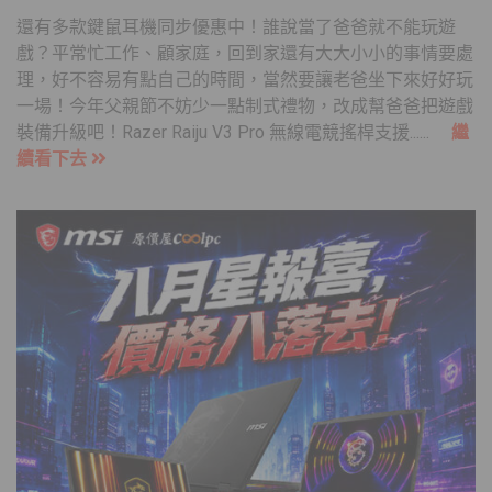
還有多款鍵鼠耳機同步優惠中！誰說當了爸爸就不能玩遊
戲？平常忙工作、顧家庭，回到家還有大大小小的事情要處
理，好不容易有點自己的時間，當然要讓老爸坐下來好好玩
一場！今年父親節不妨少一點制式禮物，改成幫爸爸把遊戲
裝備升級吧！Razer Raiju V3 Pro 無線電競搖桿支援......
繼
續看下去