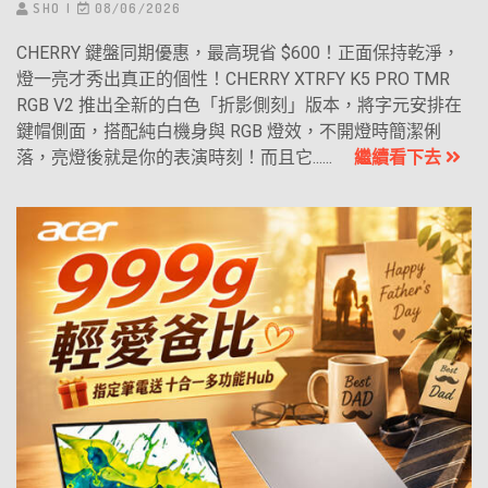
SHO
08/06/2026
CHERRY 鍵盤同期優惠，最高現省 $600！正面保持乾淨，
燈一亮才秀出真正的個性！CHERRY XTRFY K5 PRO TMR
RGB V2 推出全新的白色「折影側刻」版本，將字元安排在
鍵帽側面，搭配純白機身與 RGB 燈效，不開燈時簡潔俐
落，亮燈後就是你的表演時刻！而且它......
繼續看下去