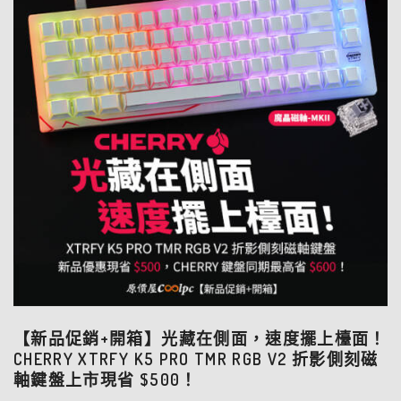
【新品促銷+開箱】光藏在側面，速度擺上檯面！
CHERRY XTRFY K5 PRO TMR RGB V2 折影側刻磁
軸鍵盤上市現省 $500！