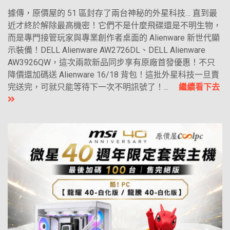
據傳，原價屋的 51 區封存了兩台神秘的外星科技… 直到最
近才終於解除最高機密！它們不是什麼飛碟還是不明生物，
而是專門接管玩家與專業創作者桌面的 Alienware 新世代顯
示裝備！DELL Alienware AW2726DL、DELL Alienware
AW3926QW，這次兩款新品同步享有原廠首發優惠！不只
降價還加碼送 Alienware 16/18 背包！這批外星科技一旦賣
完送完，可就只能等待下一次不明訊號了！...
繼續看下去