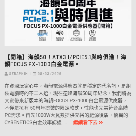
【開箱】海韻50！ATX3.1/PCIE5.1與時俱進！海
韻FOCUS PX-1000白金電源。
SERAPHIM
08/03/2026
在資深玩家心中，海韻電源供應器就是穩定的代名詞，是組
裝電腦時的不二人選，現在適逢海韻50周年紀念，我們將為
大家帶來新版本的海韻FOCUS PX-1000白金電源供應器，
不僅是擁有 50周年塗裝的限定款式，性能也完美符合高階
PC需求。首先1000W大瓦數提供充裕的能源後盾，優異的
CYBENETICS白金效率認證......
繼續看下去