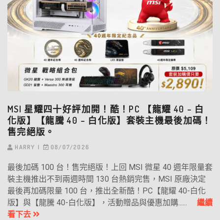
MSI 星耀四十好評加開！酷！PC 【龍耀 40 – 白
化版】【龍騰 40 – 白化版】套裝主機最後加碼！
售完絕版。
HARRY
08/07/2026
最後加碼 100 台！售完絕版！上回 MSI 微星 40 週年限量套
裝主機推出不到兩週時間 130 台熱銷完售，MSI 原廠決定
最後再加碼限量 100 台，推出全新酷！PC【龍耀 40-白化
版】與【龍騰 40-白化版】，活動贈品與優惠加購......
繼續
看下去