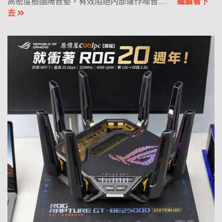
高密度樹酯隔音墊，有效阻絕內部運作噪音......
繼續看下
去