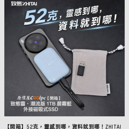
【開箱】52克，靈感到哪，資料就到哪！ZHITAI