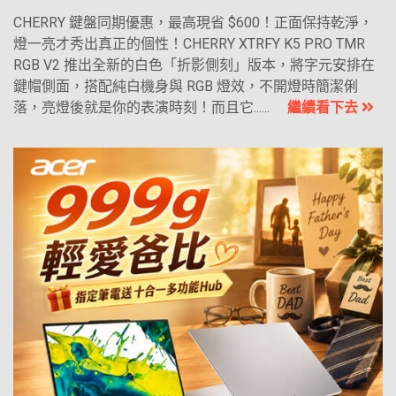
CHERRY 鍵盤同期優惠，最高現省 $600！正面保持乾淨，
燈一亮才秀出真正的個性！CHERRY XTRFY K5 PRO TMR
RGB V2 推出全新的白色「折影側刻」版本，將字元安排在
鍵帽側面，搭配純白機身與 RGB 燈效，不開燈時簡潔俐
落，亮燈後就是你的表演時刻！而且它......
繼續看下去