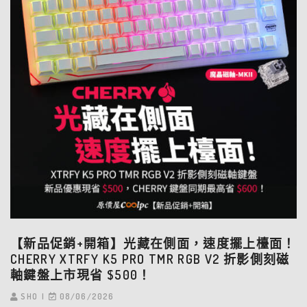
【新品促銷+開箱】光藏在側面，速度擺上檯面！
CHERRY XTRFY K5 PRO TMR RGB V2 折影側刻磁
軸鍵盤上市現省 $500！
SHO
08/06/2026