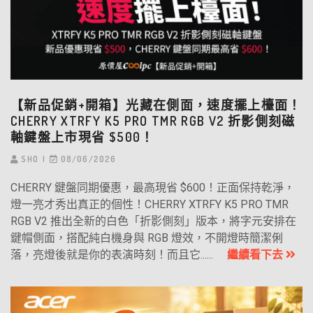
【新品促銷+開箱】光藏在側面，速度擺上檯面！
CHERRY XTRFY K5 PRO TMR RGB V2 折影側刻磁
軸鍵盤上市現省 $500！
SHO
08/06/2026
CHERRY 鍵盤同期優惠，最高現省 $600！正面保持乾淨，
燈一亮才秀出真正的個性！CHERRY XTRFY K5 PRO TMR
RGB V2 推出全新的白色「折影側刻」版本，將字元安排在
鍵帽側面，搭配純白機身與 RGB 燈效，不開燈時簡潔俐
落，亮燈後就是你的表演時刻！而且它......
繼續看下去