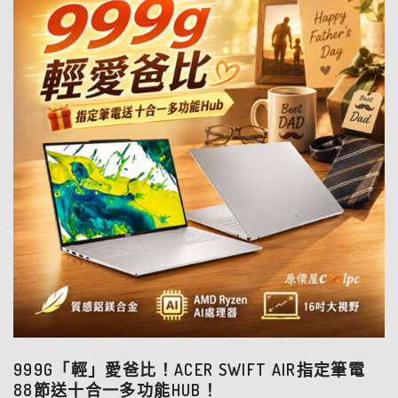
999G「輕」愛爸比！ACER SWIFT AIR指定筆電
88節送十合一多功能HUB！