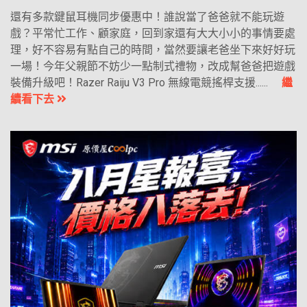
還有多款鍵鼠耳機同步優惠中！誰說當了爸爸就不能玩遊
戲？平常忙工作、顧家庭，回到家還有大大小小的事情要處
理，好不容易有點自己的時間，當然要讓老爸坐下來好好玩
一場！今年父親節不妨少一點制式禮物，改成幫爸爸把遊戲
裝備升級吧！Razer Raiju V3 Pro 無線電競搖桿支援......
繼
續看下去