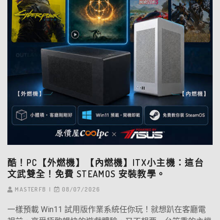
酷！PC【外燃機】【內燃機】ITX小主機：這台
文武雙全！免費 STEAMOS 安裝教學。
MASTERFB
08/07/2026
一樣預載 Win11 試用版作業系統任你玩！就想趴在客廳電