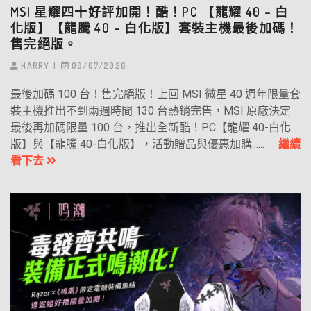
MSI 星耀四十好評加開！酷！PC 【龍耀 40 – 白
化版】【龍騰 40 – 白化版】套裝主機最後加碼！
售完絕版。
HARRY
08/07/2026
最後加碼 100 台！售完絕版！上回 MSI 微星 40 週年限量套
裝主機推出不到兩週時間 130 台熱銷完售，MSI 原廠決定
最後再加碼限量 100 台，推出全新酷！PC【龍耀 40-白化
版】與【龍騰 40-白化版】，活動贈品與優惠加購......
繼續
看下去