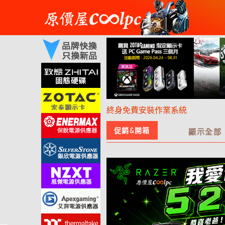
Skip
to
content
終身免費安裝作業系統
促銷&開箱
顯示全部