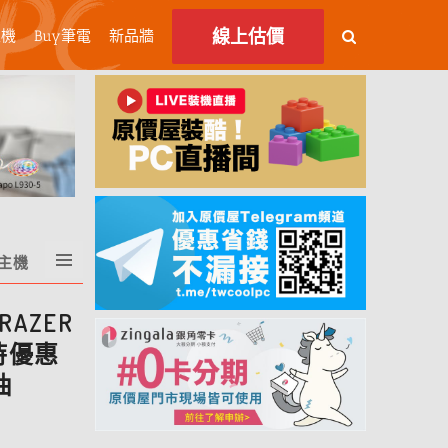
線上估價
主機
Buy筆電
新品牆
C主機
AZER
限時優惠
抽