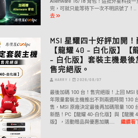
Alienware 16/18 背包！這批外星科
完，可就只能等待下一次不明訊號了！.
去
MSI 星耀四十好評加開！
【龍耀 40 – 白化版】【龍
– 白化版】套裝主機最後
售完絕版。
HARRY
2026/08/07
最後加碼 100 台！售完絕版！上回 MSI 微
年限量套裝主機推出不到兩週時間 130 
售，MSI 原廠決定最後再加碼限量 100
新酷！PC【龍耀 40-白化版】與【龍騰 4
版】，活動贈品與優惠加購......
繼續看