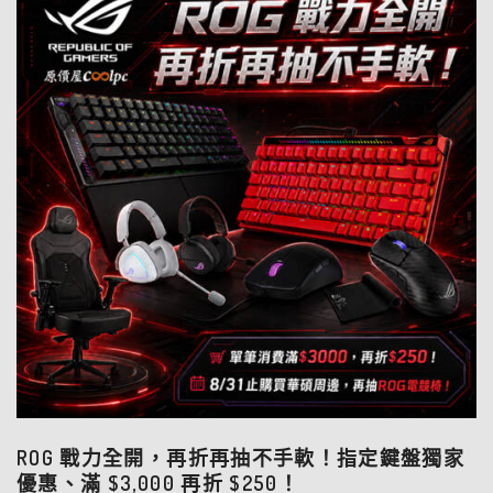
ROG 戰力全開，再折再抽不手軟！指定鍵盤獨家
優惠、滿 $3,000 再折 $250！