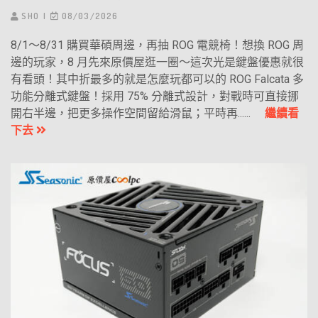
SHO
08/03/2026
8/1～8/31 購買華碩周邊，再抽 ROG 電競椅！想換 ROG 周
邊的玩家，8 月先來原價屋逛一圈～這次光是鍵盤優惠就很
有看頭！其中折最多的就是怎麼玩都可以的 ROG Falcata 多
功能分離式鍵盤！採用 75% 分離式設計，對戰時可直接挪
開右半邊，把更多操作空間留給滑鼠；平時再......
繼續看
下去