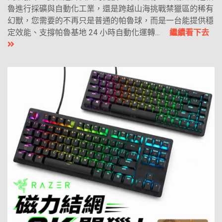
魯進行採礦與自動化工業，還是跨越山海挑戰禁獵區的稀有
幻獸，您需要的不再只是普通的帕魯球，而是一台能提供穩
定效能、支撐帕魯基地 24 小時自動化運轉...
繼續看下去