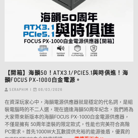
【開箱】海韻50！ATX3.1/PCIE5.1與時俱進！海
韻FOCUS PX-1000白金電源。
SERAPHIM
08/03/2026
在資深玩家心中，海韻電源供應器就是穩定的代名詞，是組
裝電腦時的不二人選，現在適逢海韻50周年紀念，我們將為
大家帶來新版本的海韻FOCUS PX-1000白金電源供應器，
不僅是擁有 50周年塗裝的限定款式，性能也完美符合高階
PC需求。首先1000W大瓦數提供充裕的能源後盾，優異的