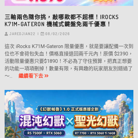
三軸兩色隨你挑，敲哪款都不超標！IROCKS
K71M-GATERON 機械式鍵盤免兩千優惠！
JAREDJIAN22
08/02/2026
這次 iRocks K71M-Gateron 限量優惠，就是要讓配備一次到
位也不會荷包失血！價格直接退回兩千元內！原價 $2390，
活動限量優惠只要$1890！不必為了守住預算，把真正想要
的功能一項項刪掉！數量有限，有興趣的玩家朋友別錯過了
～...
繼續看下去