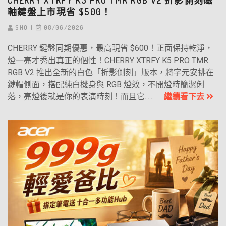
CHERRY XTRFY K5 PRO TMR RGB V2 折影側刻磁
軸鍵盤上市現省 $500！
SHO
08/06/2026
CHERRY 鍵盤同期優惠，最高現省 $600！正面保持乾淨，
燈一亮才秀出真正的個性！CHERRY XTRFY K5 PRO TMR
RGB V2 推出全新的白色「折影側刻」版本，將字元安排在
鍵帽側面，搭配純白機身與 RGB 燈效，不開燈時簡潔俐
落，亮燈後就是你的表演時刻！而且它......
繼續看下去