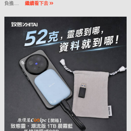
負擔......
繼續看下去