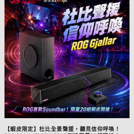
【蝦皮限定】杜比全景聲援，聽見信仰呼喚！