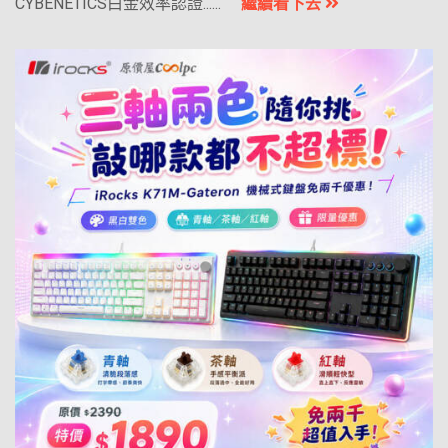
CYBENETICS白金效率認證......
繼續看下去