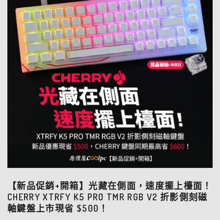
【新品促銷+開箱】光藏在側面，速度擺上檯面！
CHERRY XTRFY K5 PRO TMR RGB V2 折影側刻磁
軸鍵盤上市現省 $500！