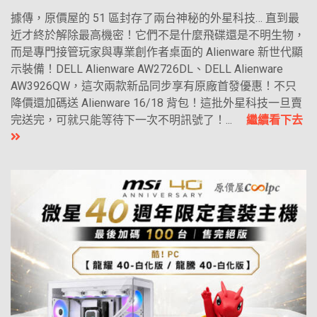
據傳，原價屋的 51 區封存了兩台神秘的外星科技… 直到最
近才終於解除最高機密！它們不是什麼飛碟還是不明生物，
而是專門接管玩家與專業創作者桌面的 Alienware 新世代顯
示裝備！DELL Alienware AW2726DL、DELL Alienware
AW3926QW，這次兩款新品同步享有原廠首發優惠！不只
降價還加碼送 Alienware 16/18 背包！這批外星科技一旦賣
完送完，可就只能等待下一次不明訊號了！...
繼續看下去