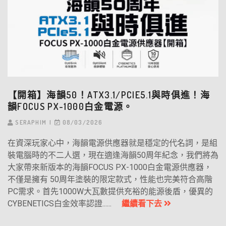
【開箱】海韻50！ATX3.1/PCIE5.1與時俱進！海
韻FOCUS PX-1000白金電源。
SERAPHIM
08/03/2026
在資深玩家心中，海韻電源供應器就是穩定的代名詞，是組
裝電腦時的不二人選，現在適逢海韻50周年紀念，我們將為
大家帶來新版本的海韻FOCUS PX-1000白金電源供應器，
不僅是擁有 50周年塗裝的限定款式，性能也完美符合高階
PC需求。首先1000W大瓦數提供充裕的能源後盾，優異的
CYBENETICS白金效率認證......
繼續看下去