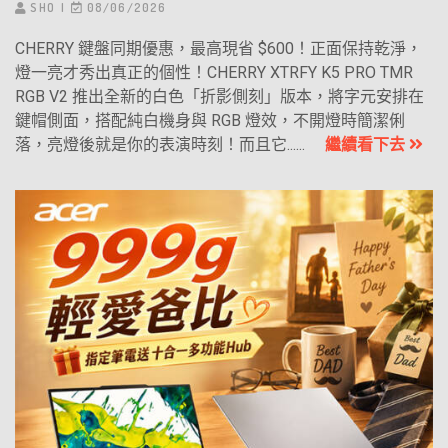
SHO
08/06/2026
CHERRY 鍵盤同期優惠，最高現省 $600！正面保持乾淨，
燈一亮才秀出真正的個性！CHERRY XTRFY K5 PRO TMR
RGB V2 推出全新的白色「折影側刻」版本，將字元安排在
鍵帽側面，搭配純白機身與 RGB 燈效，不開燈時簡潔俐
落，亮燈後就是你的表演時刻！而且它......
繼續看下去