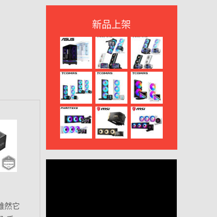
新品上架
雖然它