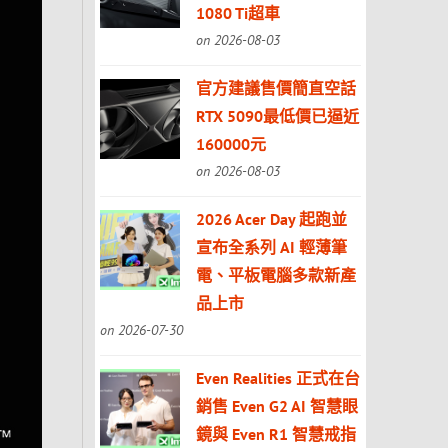
1080 Ti超車
on 2026-08-03
官方建議售價簡直空話
RTX 5090最低價已逼近
160000元
on 2026-08-03
2026 Acer Day 起跑並
宣布全系列 AI 輕薄筆
電、平板電腦多款新產
品上市
on 2026-07-30
Even Realities 正式在台
銷售 Even G2 AI 智慧眼
鏡與 Even R1 智慧戒指