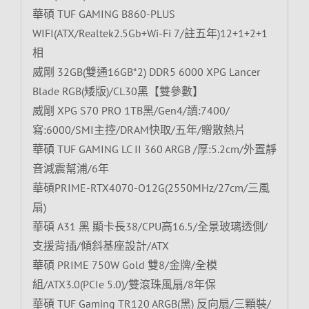
華碩 TUF GAMING B860-PLUS
WIFI(ATX/Realtek2.5Gb+Wi-Fi 7/註五年)12+1+2+1
相
威剛 32GB(雙通16GB*2) DDR5 6000 XPG Lancer
Blade RGB(矮版)/CL30黑【雙參數】
威剛 XPG S70 PRO 1TB黑/Gen4/讀:7400/
寫:6000/SMI主控/DRAM快取/五年/贈散熱片
華碩 TUF GAMING LC II 360 ARGB /厚:5.2cm/外置靜
音減震幫浦/6年
華碩PRIME-RTX4070-O12G(2550MHz/27cm/三風
扇)
華碩 A31 黑 顯卡長38/CPU高16.5/全景玻璃透側/
支援背插/傾斜基座設計/ATX
華碩 PRIME 750W Gold 雙8/金牌/全模
組/ATX3.0(PCIe 5.0)/雙滾珠風扇/8年保
華碩 TUF Gaming TR120 ARGB(黑) 反向扇/三顆裝/