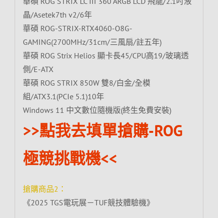
華碩 ROG STRIX LC III 360 ARGB LCD 飛龍/2.1吋液
晶/Asetek7th v2/6年
華碩 ROG-STRIX-RTX4060-O8G-
GAMING(2700MHz/31cm/三風扇/註五年)
華碩 ROG Strix Helios 顯卡長45/CPU高19/玻璃透
側/E-ATX
華碩 ROG STRIX 850W 雙8/白金/全模
組/ATX3.1(PCIe 5.1)10年
Windows 11 中文數位隨機版(終生免費安裝)
>>點我去填單搶購-ROG
極競挑戰機<<
搶購商品2：
《2025 TGS電玩展－TUF競技體驗機》