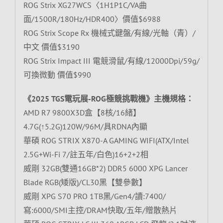
ROG Strix XG27WCS〈1H1P1C/VA曲
面/1500R/180Hz/HDR400〉價值$6988
ROG Strix Scope Rx 機械式鍵盤/有線/光軸（青）/
中文 價值$3190
ROG Strix Impact III 電競滑鼠/有線/12000Dpi/59g/
可換微動 價值$990
《2025 TGS電玩展-ROG極競挑戰機》主機規格：
AMD R7 9800X3D盒【8核/16緒】
4.7G(↑5.2G)120W/96M/具RDNA內顯
華碩 ROG STRIX X870-A GAMING WIFI(ATX/Intel
2.5G+Wi-Fi 7/註五年/白色)16+2+2相
威剛 32GB(雙通16GB*2) DDR5 6000 XPG Lancer
Blade RGB(矮版)/CL30黑【雙參數】
威剛 XPG S70 PRO 1TB黑/Gen4/讀:7400/
寫:6000/SMI主控/DRAM快取/五年/贈散熱片