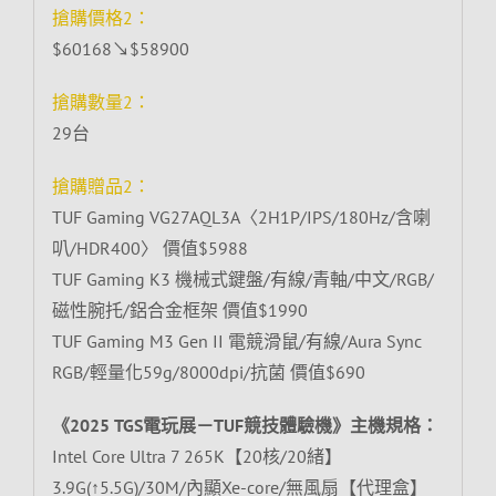
搶購價格2：
$60168↘$58900
搶購數量2：
29台
搶購贈品2：
TUF Gaming VG27AQL3A〈2H1P/IPS/180Hz/含喇
叭/HDR400〉 價值$5988
TUF Gaming K3 機械式鍵盤/有線/青軸/中文/RGB/
磁性腕托/鋁合金框架 價值$1990
TUF Gaming M3 Gen II 電競滑鼠/有線/Aura Sync
RGB/輕量化59g/8000dpi/抗菌 價值$690
《2025 TGS電玩展－TUF競技體驗機》主機規格：
Intel Core Ultra 7 265K【20核/20緒】
3.9G(↑5.5G)/30M/內顯Xe-core/無風扇【代理盒】