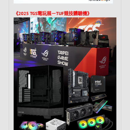
《2025 TGS電玩展－TUF競技體驗機》