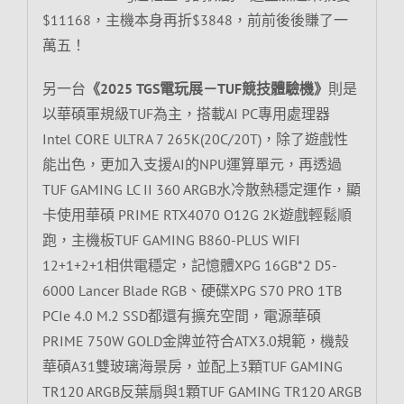
$11168，主機本身再折$3848，前前後後賺了一
萬五！
另一台
《2025 TGS電玩展－TUF競技體驗機》
則是
以華碩軍規級TUF為主，搭載AI PC專用處理器
Intel CORE ULTRA 7 265K(20C/20T)，除了遊戲性
能出色，更加入支援AI的NPU運算單元，再透過
TUF GAMING LC II 360 ARGB水冷散熱穩定運作，顯
卡使用華碩 PRIME RTX4070 O12G 2K遊戲輕鬆順
跑，主機板TUF GAMING B860-PLUS WIFI
12+1+2+1相供電穩定，記憶體XPG 16GB*2 D5-
6000 Lancer Blade RGB、硬碟XPG S70 PRO 1TB
PCIe 4.0 M.2 SSD都還有擴充空間，電源華碩
PRIME 750W GOLD金牌並符合ATX3.0規範，機殼
華碩A31雙玻璃海景房，並配上3顆TUF GAMING
TR120 ARGB反葉扇與1顆TUF GAMING TR120 ARGB