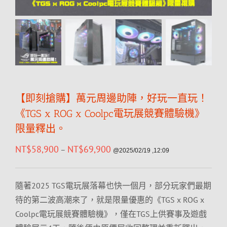
【即刻搶購】萬元周邊助陣，好玩一直玩！
《TGS x ROG x Coolpc電玩展競賽體驗機》
限量釋出。
NT$
58,900
NT$
69,900
–
@2025/02/19 ,12:09
隨著2025 TGS電玩展落幕也快一個月，部分玩家們最期
待的第二波高潮來了，就是限量優惠的《TGS x ROG x
Coolpc電玩展競賽體驗機》，僅在TGS上供賽事及遊戲