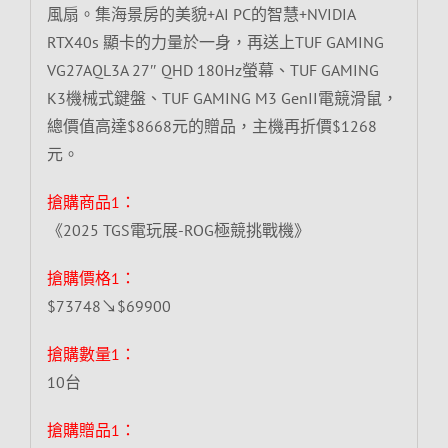
風扇。集海景房的美貌+AI PC的智慧+NVIDIA
RTX40s 顯卡的力量於一身，再送上TUF GAMING
VG27AQL3A 27″ QHD 180Hz螢幕、TUF GAMING
K3機械式鍵盤、TUF GAMING M3 GenII電競滑鼠，
總價值高達$8668元的贈品，主機再折價$1268
元。
搶購商品1：
《2025 TGS電玩展-ROG極競挑戰機》
搶購價格1：
$73748↘$69900
搶購數量1：
10台
搶購贈品1：