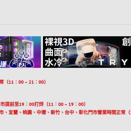
11︰00 – 21︰00）
前至19︰00打烊（11︰00 – 19︰00）
市、宜蘭、桃園、中壢、新竹、台中、彰化門市營業時間正常（1