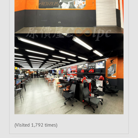
(Visited 1,792 times)