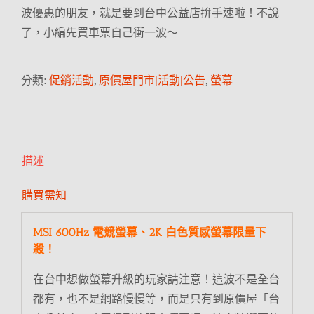
波優惠的朋友，就是要到台中公益店拚手速啦！不說
了，小編先買車票自己衝一波～
分類:
促銷活動
,
原價屋門市|活動|公告
,
螢幕
描述
購買需知
MSI 600Hz 電競螢幕、2K 白色質感螢幕限量下
殺！
在台中想做螢幕升級的玩家請注意！這波不是全台
都有，也不是網路慢慢等，而是只有到原價屋「台