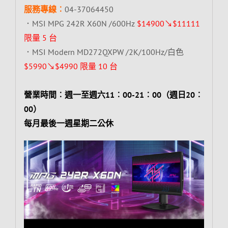
服務專線︰
04-37064450
．MSI MPG 242R X60N /600Hz
$14900↘$11111
限量 5 台
．MSI Modern MD272QXPW /2K/100Hz/白色
$5990↘$4990 限量 10 台
營業時間︰週一至週六11︰00-21︰00（週日20︰
00）
每月最後一週星期二公休