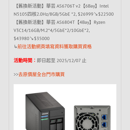
【舊換新活動】華芸 AS6706T v2【6Bay】Intel
N5105四核2.0Hz/8GB/5GbE *2, $26999↘$22500
【舊換新活動】華芸 AS6804T【4Bay】Ryzen
V3C14/16GB/M.2*4/5GbE*2/10GbE*2,
$43980↘$35000
↳
前往活動網頁填寫資料獲取購買資格
活動時間︰
即日起至 2025/12/07 止
>>
去原價屋全台門市購買