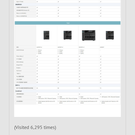
(Visited 6,295 times)