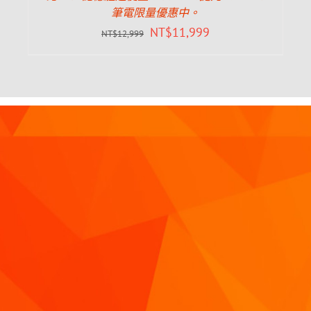
筆電限量優惠中。
NT$
11,999
NT$
12,999