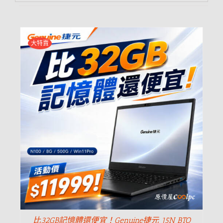
大特賣
比32GB記憶體還便宜！Genuine捷元 15N BTO