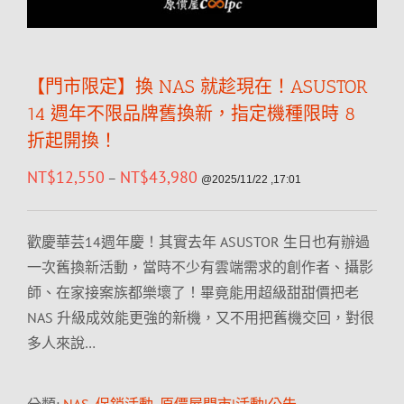
【門市限定】換 NAS 就趁現在！ASUSTOR
14 週年不限品牌舊換新，指定機種限時 8
折起開換！
NT$
12,550
NT$
43,980
–
@2025/11/22 ,17:01
歡慶華芸14週年慶！其實去年 ASUSTOR 生日也有辦過
一次舊換新活動，當時不少有雲端需求的創作者、攝影
師、在家接案族都樂壞了！畢竟能用超級甜甜價把老
NAS 升級成效能更強的新機，又不用把舊機交回，對很
多人來說…