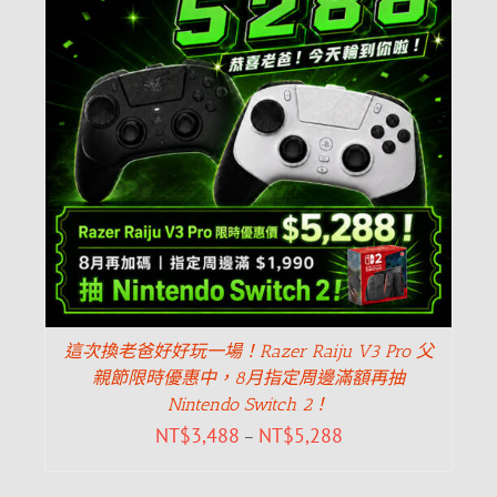
這次換老爸好好玩一場！Razer Raiju V3 Pro 父
親節限時優惠中，8月指定周邊滿額再抽
Nintendo Switch 2！
NT$
3,488
NT$
5,288
–