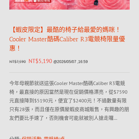
【蝦皮限定】最酷的椅子給最愛的媽咪！
Cooler Master酷碼Caliber R3電競椅限量優
惠！
NT$
5,190
NT$
7,590
@2026/05/07 ,16:59
今年母親節就送這張Cooler Master酷碼Caliber R3電競
椅，最直接的原因當然是現在促銷價格漂亮，從$7590
元直接降到$5190元，便宜了$2400元！不過數量有限
只有28張，而且僅在原價屋蝦皮商城販售，有興趣的朋
友們要比手速了，否則機會可能就被別人搶走囉…