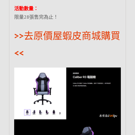
活動數量：
限量28張售完為止！
>>去原價屋蝦皮商城購買
<<