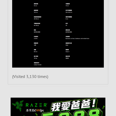
(Visited 3,130 times)