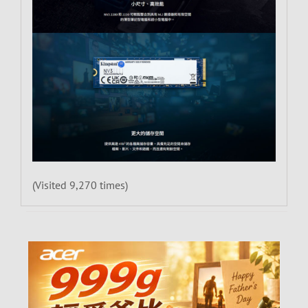
(Visited 9,270 times)