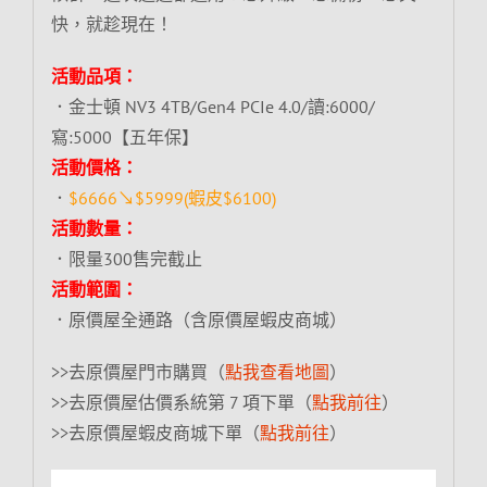
快，就趁現在！
活動品項：
．金士頓 NV3 4TB/Gen4 PCIe 4.0/讀:6000/
寫:5000【五年保】
活動價格：
．
$6666↘$5999(蝦皮$6100)
活動數量：
．限量300售完截止
活動範圍：
．原價屋全通路（含原價屋蝦皮商城）
>>去原價屋門市購買（
點我查看地圖
）
>>去原價屋估價系統第 7 項下單（
點我前往
）
>>去原價屋蝦皮商城下單（
點我前往
）