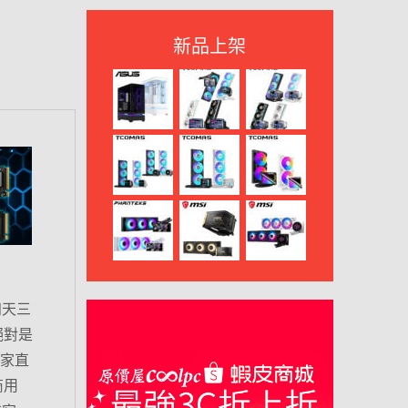
新品上架
四天三
絕對是
玩家直
商用