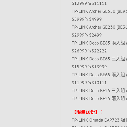
$12999↘$11111
TP-LINK Archer GE550 (BE
$5999↘$4999
TP-LINK Archer GE230 (BE
$2999↘$2499
TP-LINK Deco BE85 兩入組 (BE
$26999↘$22222
TP-LINK Deco BE65 三入組 (
$15999↘$13999
TP-LINK Deco BE65 兩入組 (
$11999↘$10111
TP-LINK Deco BE25 三入組 (
TP-LINK Deco BE25 兩入組 (
【限量10份】：
TP-LINK Omada EAP723 