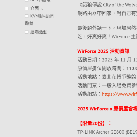
《餓狼傳說 City of the 
介面卡
競路由器帶回家，對自己有
KVM|排插|網
路線
最後題外話一下，現場居然有熱
展場活動
吃，好爽好爽！WirForc
WirForce 2025 活動資訊
活動日期：2025 年 11 月 1
原價屋攤位開放時間：11:00～
活動地點：臺北花博爭艷館
活動門票：一般入場免費參觀
活動網站：
https://www.wir
2025 WirForce x 原價屋
【限量20份】：
TP-LINK Archer GE800 (B