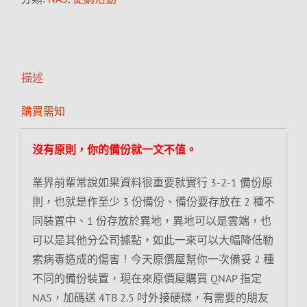
描述
購買需知
沒有原則，你的備份就一文不值。
業界前輩常說如果資料很重要就實行 3-2-1 備份原
則，也就是作至少 3 份備份、備份要存放在 2 種不
同裝置中、1 份存放於異地，異地可以是雲端，也
可以是其他分公司據點，如此一來可以大幅降低勒
索病毒造成的傷害！今天原價屋幫你一次備妥 2 種
不同的備份裝置，現在來原價屋購買 QNAP 指定
NAS，加碼送 4TB 2.5 吋外接硬碟，有需要的朋友