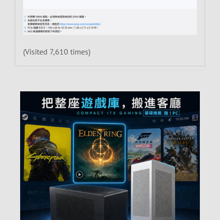
(Visited 7,610 times)