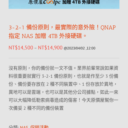
3-2-1 備份原則，最實際的意外險！QNAP
指定 NAS 加贈 4TB 外接硬碟。
NT$
14,500
NT$
14,900
–
@2023/04/02 ,12:00
沒有原則，你的備份就一文不值。業界前輩常說如果資
料很重要就實行 3-2-1 備份原則，也就是作至少 3 份備
份、備份要存放在 2 種不同裝置中、1 份存放於異地，
異地可以是雲端，也可以是其他分公司據點，如此一來
可以大幅降低勒索病毒造成的傷害！今天原價屋幫你一
次備妥 2 種不同的備份裝置
分類:
NAS
,
促銷活動