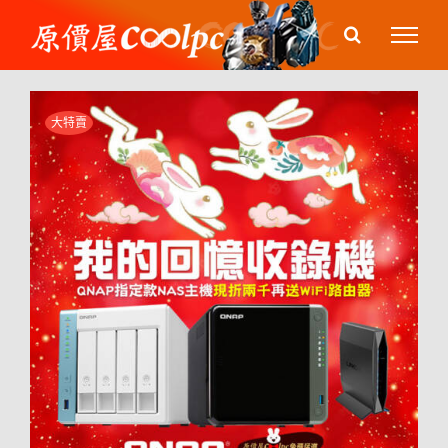
Skip
to
content
大特賣