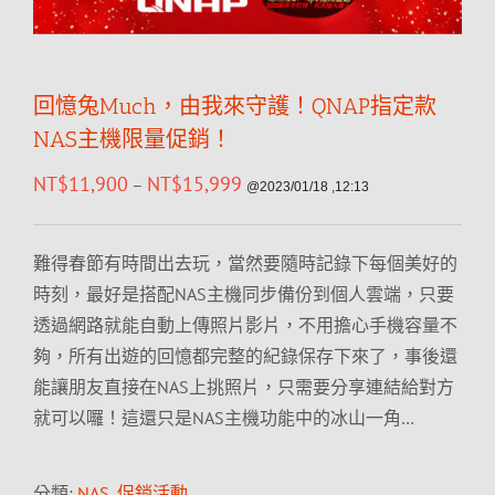
回憶兔Much，由我來守護！QNAP指定款
NAS主機限量促銷！
NT$
11,900
NT$
15,999
–
@2023/01/18 ,12:13
難得春節有時間出去玩，當然要隨時記錄下每個美好的
時刻，最好是搭配NAS主機同步備份到個人雲端，只要
透過網路就能自動上傳照片影片，不用擔心手機容量不
夠，所有出遊的回憶都完整的紀錄保存下來了，事後還
能讓朋友直接在NAS上挑照片，只需要分享連結給對方
就可以囉！這還只是NAS主機功能中的冰山一角…
分類:
NAS
,
促銷活動