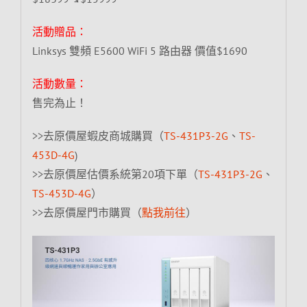
活動贈品：
Linksys 雙頻 E5600 WiFi 5 路由器 價值$1690
活動數量：
售完為止！
>>去原價屋蝦皮商城購買（
TS-431P3-2G
、
TS-
453D-4G
)
>>去原價屋估價系統第20項下單（
TS-431P3-2G
、
TS-453D-4G
）
>>去原價屋門市購買（
點我前往
）