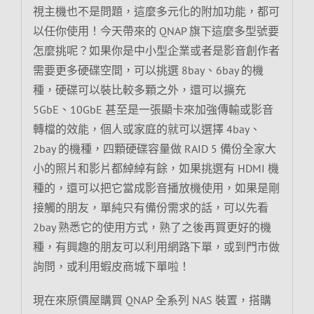
視主機也不是問題，這麼多元化的附加功能，都可
以任你使用！今天帶來的 QNAP 旗下這麼多型號要
怎麼挑呢？如果你是中小型企業或者是影音創作者
需要更多硬碟空間，可以挑選 8bay、6bay 的機
種，硬碟可以裝比較多顆之外，還可以擴充
5GbE、10GbE 甚至是一張顯卡來加強傳輸或影音
轉檔的效能，個人或家庭的就可以選擇 4bay、
2bay 的機種，四顆硬碟容量做 RAID 5 備份全家大
小的照片和影片都綽綽有餘，如果挑選有 HDMI 機
種的，還可以把它當成影音播放機使用，如果是剛
接觸的朋友，單純只有備份需求的話，可以先看
2bay 熟悉它的使用方式，熟了之後再買更好的機
種，有興趣的朋友可以利用網路下單，或到門市做
詢問，或利用蝦皮商城下單啦！
現在來原價屋購買 QNAP 全系列 NAS 裝置，搭購