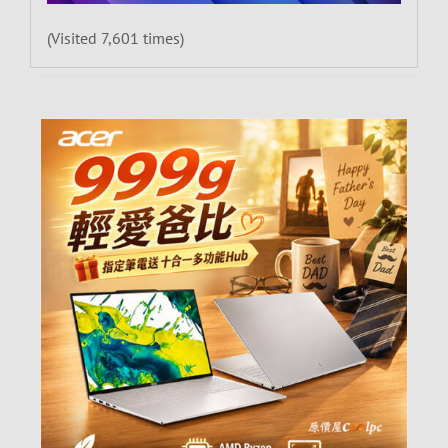
(Visited 7,601 times)