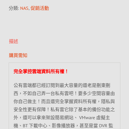
分類:
NAS
,
促銷活動
描述
購買需知
完全掌控雲端資料所有權！
公有雲端都已經訂閱到最大容量的還老是刪東刪
西，不如自己弄一台私有雲吧！要多少空間容量由
你自己做主！而且還完全掌握資料所有權，隱私與
安全性更有保障！私有雲它除了基本的備份功能之
外，還可以拿來架設簡易網站、 VMware 虛擬主
機、BT 下載中心、影像播放器，甚至是當 DVR 監