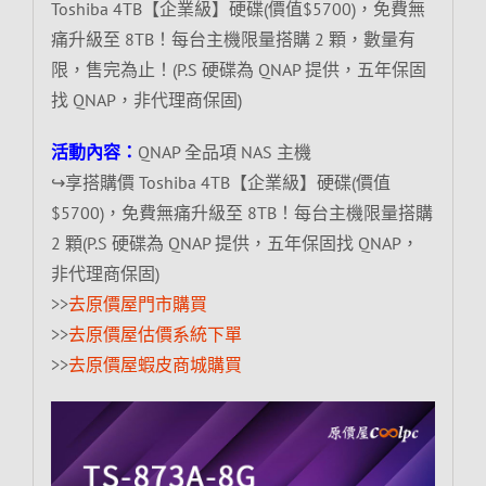
Toshiba 4TB【企業級】硬碟(價值$5700)，免費無
痛升級至 8TB！每台主機限量搭購 2 顆，數量有
限，售完為止！(P.S 硬碟為 QNAP 提供，五年保固
找 QNAP，非代理商保固)
活動內容：
QNAP 全品項 NAS 主機
↪享搭購價 Toshiba 4TB【企業級】硬碟(價值
$5700)，免費無痛升級至 8TB！每台主機限量搭購
2 顆(P.S 硬碟為 QNAP 提供，五年保固找 QNAP，
非代理商保固)
>>
去原價屋門市購買
>>
去原價屋估價系統下單
>>
去原價屋蝦皮商城購買