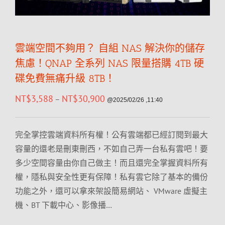
雲端空間不夠用？ 自組 NAS 解決你的儲存
焦慮！QNAP 全系列 NAS 限量搭購 4TB 硬
碟免費無痛升級 8TB！
NT$
3,588
NT$
30,900
–
@2025/02/26 ,11:40
完全掌控雲端資料所有權！公有雲端都已經訂閱到最大
容量的還老是刪東刪西，不如自己弄一台私有雲吧！要
多少空間容量由你自己做主！而且還完全掌握資料所有
權，隱私與安全性更有保障！私有雲它除了基本的備份
功能之外，還可以拿來架設簡易網站、 VMware 虛擬主
機、BT 下載中心、影像播…