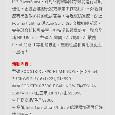
M.2 PowerBoost，針對記憶體與儲存效能進行深度
優化，更適合進階玩家或專業工作站用戶。外觀質
感有黑色散熱片的低調奢華，展現沉穩質感，配上
Polymo lighting 與 Aura Sync RGB 交織絢麗光影，
完美融合科技與美學，打造極致視覺盛宴！整合全
新 NPU Boost、華碩 AI 顧問、AI 超頻、AI 散熱
II、AI 網路 II 等相關技術，整體性能和實用度更上
一層樓！
活動內容：
華碩 ROG STRIX Z890-F GAMING WIFI(ATX/Intel
2.5Gb+Wi-Fi 7)16+1+2相, $14990
華碩 ROG STRIX Z890-E GAMING WIFI(ATX/LAN
5Gb+Wi-Fi 7/註五年)18+1+2相, $16990
↪ 任搭商品現折 $2000
↪ 搭購 Intel Core Ultra 7/Ultra 9 處理器加碼再送好
禮二選一：