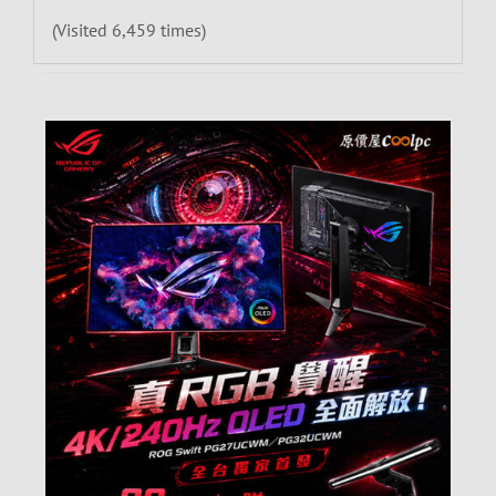
(Visited 6,459 times)