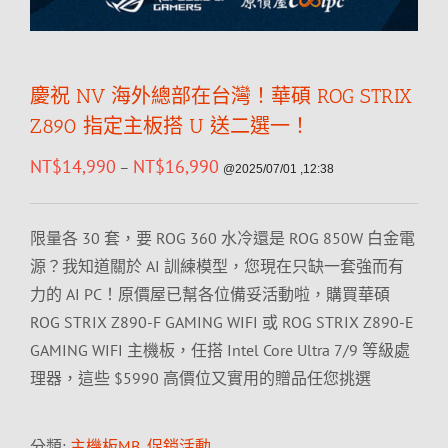
慶祝 NV 海外總部在台灣！華碩 ROG STRIX
Z890 指定主板搭 U 送二選一！
NT$
14,990
NT$
16,990
–
@2025/07/01 ,12:38
限量各 30 套，要 ROG 360 水冷還是 ROG 850W 白金電
源？我知道關於 AI 訓練模型，您現在只缺一套強而有
力的 AI PC！原價屋已幫各位備妥活動啦，購買華碩
ROG STRIX Z890-F GAMING WIFI 或 ROG STRIX Z890-E
GAMING WIFI 主機板，任搭 Intel Core Ultra 7/9 等級處
理器，這些 $5990 高價位又實用的贈品任您挑選
分類:
主機板MB
,
促銷活動