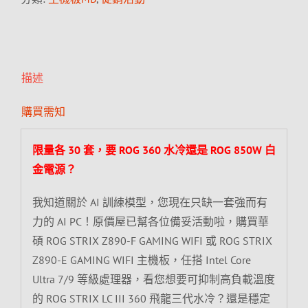
描述
購買需知
限量各 30 套，要 ROG 360 水冷還是 ROG 850W 白
金電源？
我知道關於 AI 訓練模型，您現在只缺一套強而有
力的 AI PC！原價屋已幫各位備妥活動啦，購買華
碩 ROG STRIX Z890-F GAMING WIFI 或 ROG STRIX
Z890-E GAMING WIFI 主機板，任搭 Intel Core
Ultra 7/9 等級處理器，看您想要可抑制高負載溫度
的 ROG STRIX LC III 360 飛龍三代水冷？還是穩定