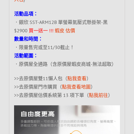
活動品項：
．銀欣 SST-ARM12B 單螢幕氣壓式懸掛架-黑
$2900
買一送一 !!!
蝦皮
估價
數量和時間：
．限量售完或至11/30截止！
活動範圍：
．原價屋全通路（含原價屋蝦皮商城-無法超取）
>>去原價屋雙11懶人包（
點我查看
）
>>去原價屋門市購買（
點我查看地圖
）
>>去原價屋估價系統第 13 項下單（
點我前往
）