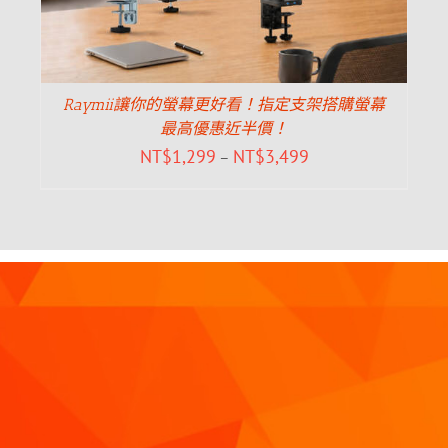
Raymii讓你的螢幕更好看！指定支架搭購螢幕
最高優惠近半價！
NT$
1,299
NT$
3,499
–