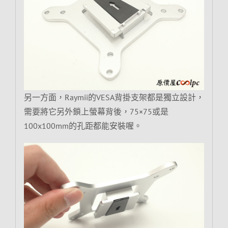
另一方面，Raymii的VESA背掛支架都是獨立設計，
需要將它另外鎖上螢幕背後，75×75或是
100x100mm的孔距都能安裝喔。