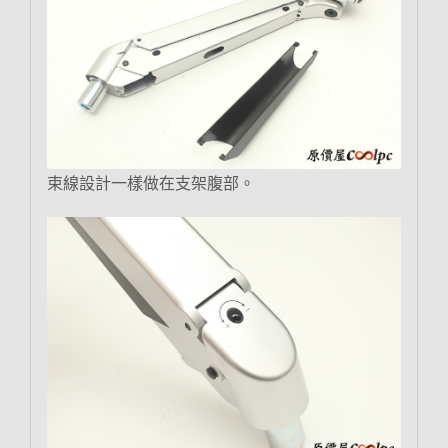
束線設計一樣做在支架腹部。