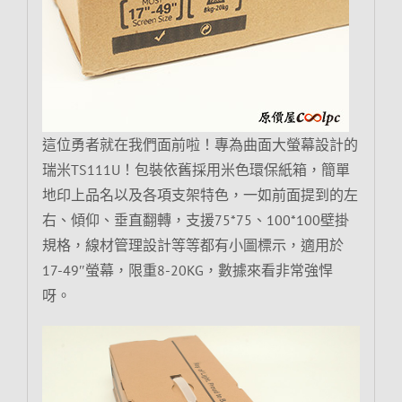
這位勇者就在我們面前啦！專為曲面大螢幕設計的
瑞米TS111U！包裝依舊採用米色環保紙箱，簡單
地印上品名以及各項支架特色，一如前面提到的左
右、傾仰、垂直翻轉，支援75*75、100*100壁掛
規格，線材管理設計等等都有小圖標示，適用於
17-49″螢幕，限重8-20KG，數據來看非常強悍
呀。