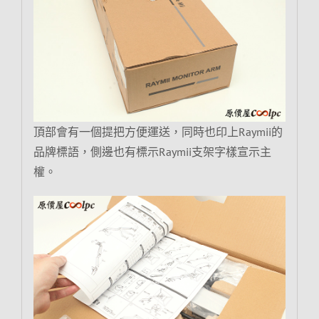
頂部會有一個提把方便運送，同時也印上Raymii的
品牌標語，側邊也有標示Raymii支架字樣宣示主
權。