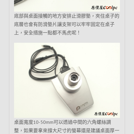
底部與桌面接觸的地方安排止滑膠墊，夾住桌子的
底層也會有防滑墊片讓支架可以牢牢固定在桌子
上，安全措施一點都不馬虎呢！
桌面寬度10-50mm可以透過中間的六角螺絲調
整，如果要拿來撐大尺寸的螢幕還是建議桌面厚一