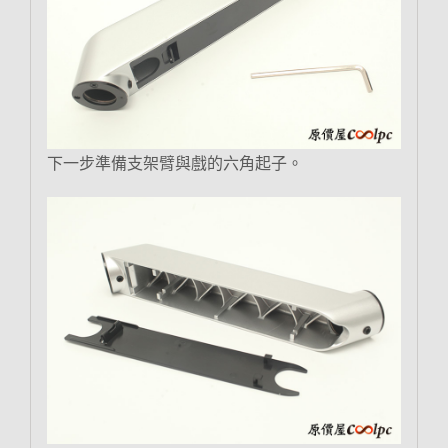
下一步準備支架臂與戲的六角起子。