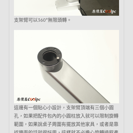
支架臂可以360°無限頭轉。
這邊有一個貼心小設計，支架臂頂端有三個小圓
孔，如果把配件包內的小圓柱放入就可以限制旋轉
範圍，如果說桌子周圍有擺放其他家具，或者是靠
近牆面的話就很好用，這樣就不必擔心旋轉過程產