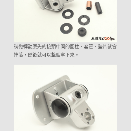
稍微轉動原先的接頭中間的圓柱、套管、墊片就會
掉落，然後就可以整個拿下來。