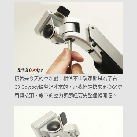
接著是今天的重頭戲，相信不少玩家都是為了看
G9 Odyssey被舉起才來的，那我們趕快來更換G9專
用轉接頭，底下的壓力調節紐要先整個轉開喔。