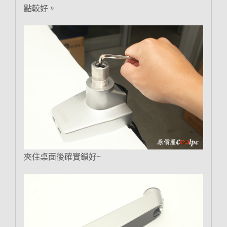
點較好。
夾住桌面後確實鎖好~