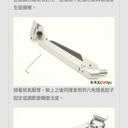
生碰撞喔。
接著是氣壓臂，裝上之後同樣會用到六角簡易起子
固定或調節旋轉靈活度。